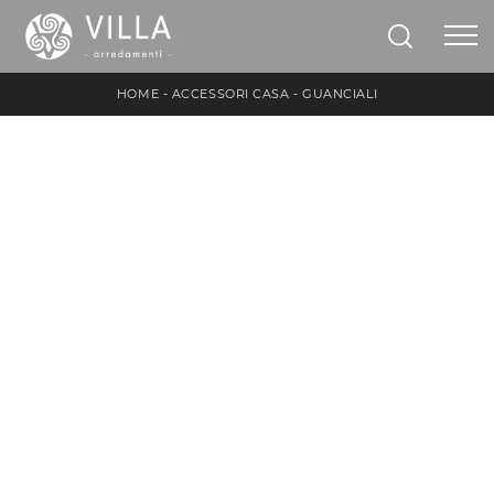
HOME
-
ACCESSORI CASA
-
GUANCIALI