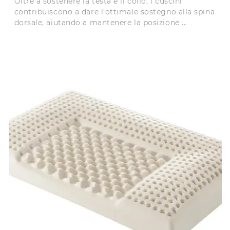
Oltre a sostenere la testa e il collo, i cuscini
contribuiscono a dare l'ottimale sostegno alla spina
dorsale, aiutando a mantenere la posizione ...