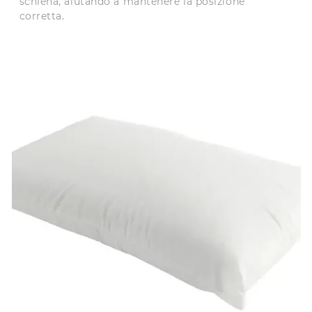
schiena, aiutando a mantenere la posizione
corretta.