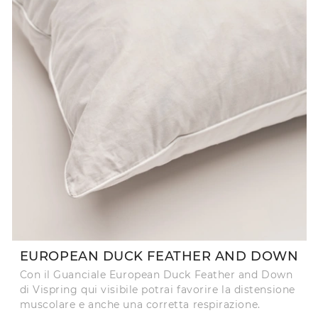
EUROPEAN DUCK FEATHER AND DOWN
Con il Guanciale European Duck Feather and Down
di Vispring qui visibile potrai favorire la distensione
muscolare e anche una corretta respirazione.