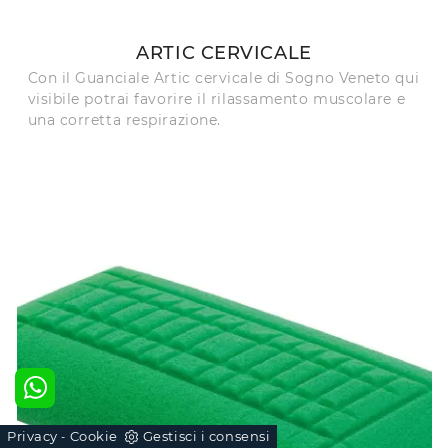
ARTIC CERVICALE
Con il Guanciale Artic cervicale di Sogno Veneto qui
visibile potrai favorire il rilassamento muscolare e
una corretta respirazione.
Privacy
Cookie
Gestisci i consensi
-