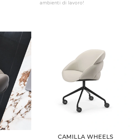
ambienti di lavoro!
CAMILLA WHEELS