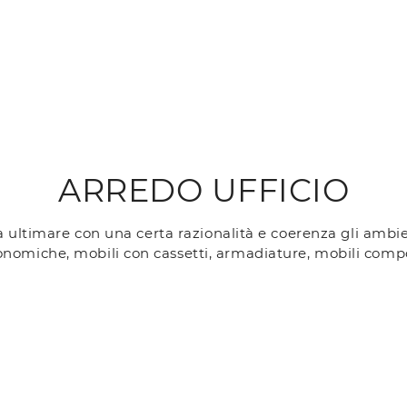
ARREDO UFFICIO
a ultimare con una certa razionalità e coerenza gli ambie
onomiche, mobili con cassetti, armadiature, mobili compon