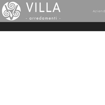
Azien