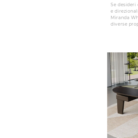
Se desideri
e direzional
Miranda Whe
diverse pro