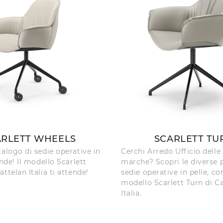
ARLETT WHEELS
SCARLETT TU
talogo di sedie operative in
Cerchi Arredo Ufficio delle
ende! Il modello Scarlett
marche? Scopri le diverse 
ttelan Italia ti attende!
sedie operative in pelle, co
modello Scarlett Turn di C
Italia.