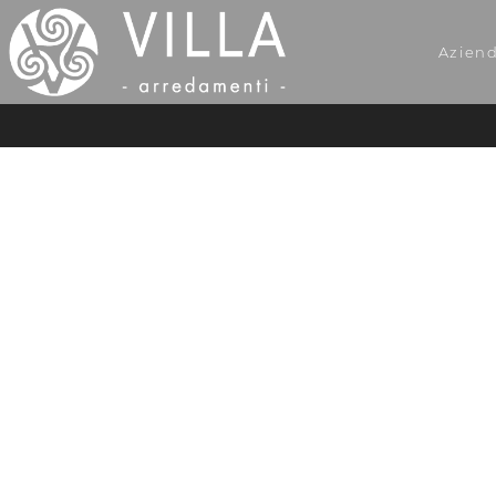
Azien