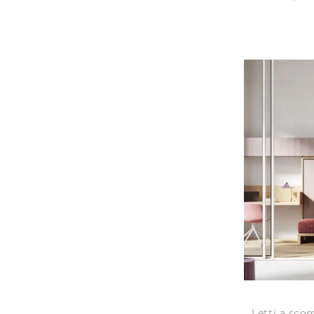
Letti a sco