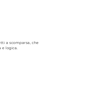
etti a scomparsa, che
 e logica.