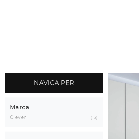
NAVIGA PER
Marca
Clever
15