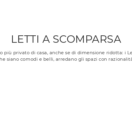
LETTI A SCOMPARSA
o più privato di casa, anche se di dimensione ridotta: i L
he siano comodi e belli, arredano gli spazi con razionalità