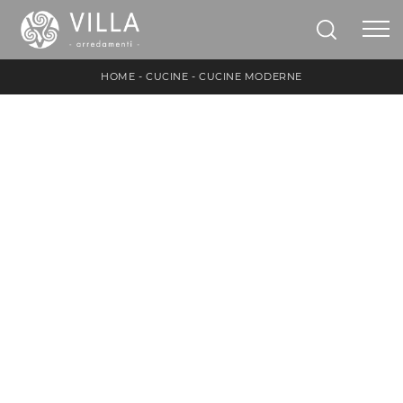
HOME
-
CUCINE
-
CUCINE MODERNE