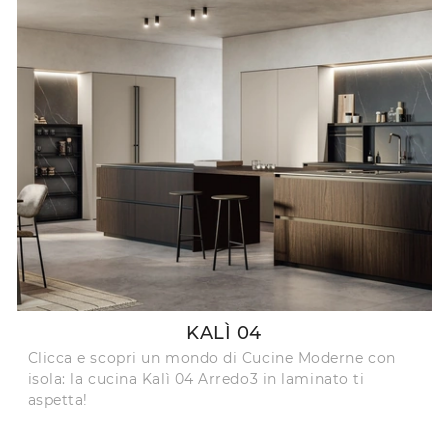
KALÌ 04
Clicca e scopri un mondo di Cucine Moderne con
isola: la cucina Kalì 04 Arredo3 in laminato ti
aspetta!