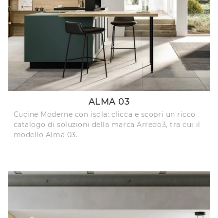
ALMA 03
Cucine Moderne con isola: clicca e scopri un ricco
catalogo di soluzioni della marca Arredo3, tra cui il
modello Alma 03.