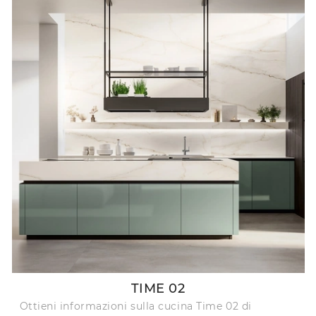
TIME 02
Ottieni informazioni sulla cucina Time 02 di