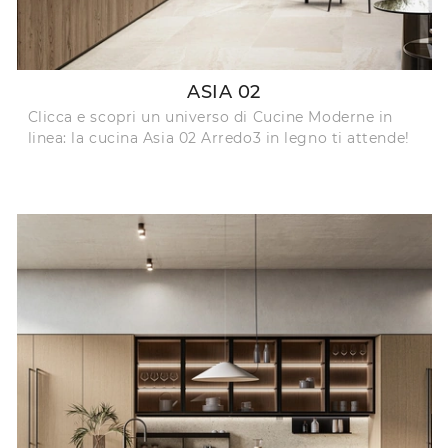
ASIA 02
Clicca e scopri un universo di Cucine Moderne in
linea: la cucina Asia 02 Arredo3 in legno ti attende!