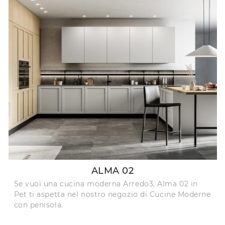
ALMA 02
Se vuoi una cucina moderna Arredo3, Alma 02 in
Pet ti aspetta nel nostro negozio di Cucine Moderne
con penisola.