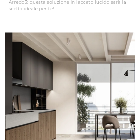
Arredo3: questa soluzione in laccato lucido sarà la
scelta ideale per te!