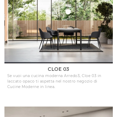
CLOE 03
Se vuoi una cucina moderna Arredo3, Cloe 03 in
laccato opaco ti aspetta nel nostro negozio di
Cucine Moderne in linea.