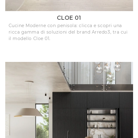
CLOE 01
Cucine Moderne con penisola: clicca e scopri una
ricca gamma di soluzioni del brand Arredo3, tra cui
il modello Cloe 01.