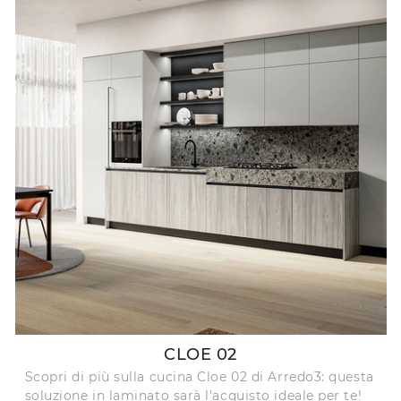
CLOE 02
Scopri di più sulla cucina Cloe 02 di Arredo3: questa
soluzione in laminato sarà l'acquisto ideale per te!