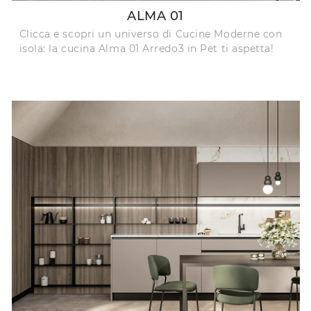
ALMA 01
Clicca e scopri un universo di Cucine Moderne con
isola: la cucina Alma 01 Arredo3 in Pet ti aspetta!