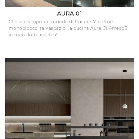
AURA 01
Clicca e scopri un mondo di Cucine Moderne
monoblocco salvaspazio: la cucina Aura 01 Arredo3
in metallo ti aspetta!