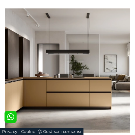
Privacy
Cookie
Gestisci i consensi
-