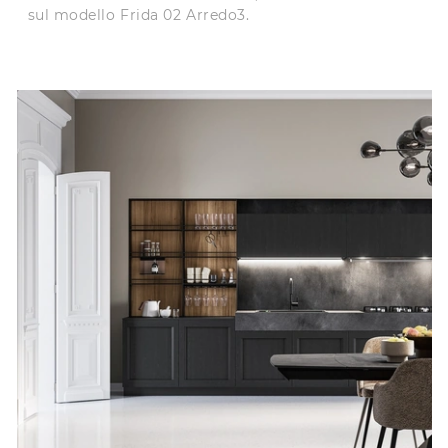
sul modello Frida 02 Arredo3.