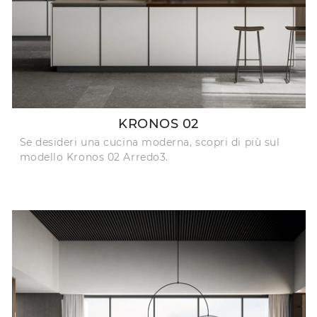
KRONOS 02
Se desideri una cucina moderna, scopri di più sul
modello Kronos 02 Arredo3.