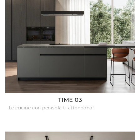
TIME 03
Le cucine con penisola ti attendono!.