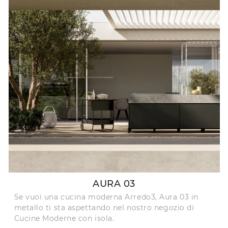
AURA 03
Se vuoi una cucina moderna Arredo3, Aura 03 in
metallo ti sta aspettando nel nostro negozio di
Cucine Moderne con isola.