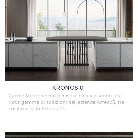
KRONOS 01
Cucine Moderne con penisola: clicca e scopri una
ricca gamma di soluzioni dell'azienda Arredo3, tra
cui il modello Kronos 01.