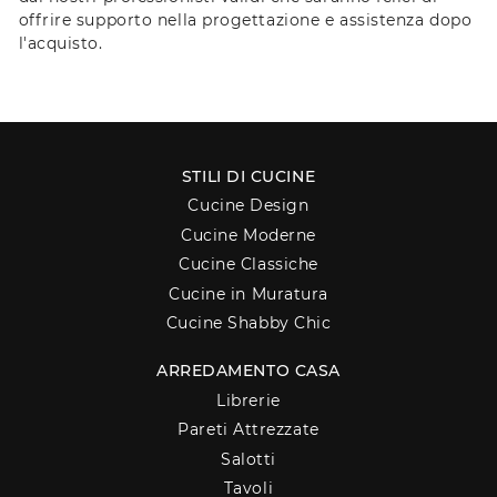
offrire supporto nella progettazione e assistenza dopo
l'acquisto.
STILI DI CUCINE
Cucine Design
Cucine Moderne
Cucine Classiche
Cucine in Muratura
Cucine Shabby Chic
ARREDAMENTO CASA
Librerie
Pareti Attrezzate
Salotti
Tavoli