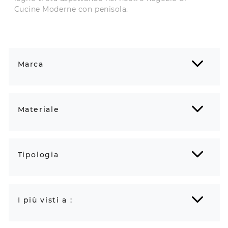
Cucine Moderne con penisola.
Marca
Materiale
Tipologia
I più visti a :