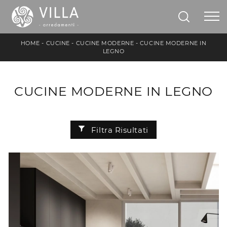
HOME
-
CUCINE
-
CUCINE MODERNE
-
CUCINE MODERNE IN
LEGNO
CUCINE MODERNE IN LEGNO
Filtra Risultati