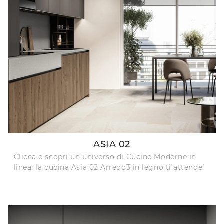
ASIA 02
Clicca e scopri un universo di Cucine Moderne in
linea: la cucina Asia 02 Arredo3 in legno ti attende!