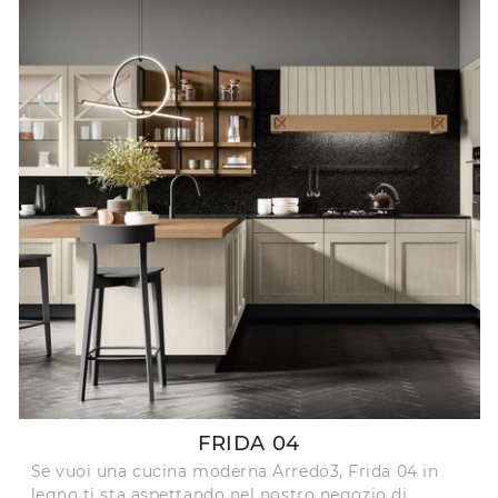
FRIDA 04
Se vuoi una cucina moderna Arredo3, Frida 04 in
legno ti sta aspettando nel nostro negozio di