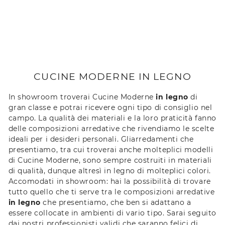
CUCINE MODERNE IN LEGNO
In showroom troverai Cucine Moderne
in legno
di
gran classe e potrai ricevere ogni tipo di consiglio nel
campo. La qualità dei materiali e la loro praticità fanno
delle composizioni arredative che rivendiamo le scelte
ideali per i desideri personali. Gliarredamenti che
presentiamo, tra cui troverai anche molteplici modelli
di Cucine Moderne, sono sempre costruiti in materiali
di qualità, dunque altresì in legno di molteplici colori.
Accomodati in showroom: hai la possibilità di trovare
tutto quello che ti serve tra le composizioni arredative
in legno
che presentiamo, che ben si adattano a
essere collocate in ambienti di vario tipo. Sarai seguito
dai nostri professionisti validi che saranno felici di