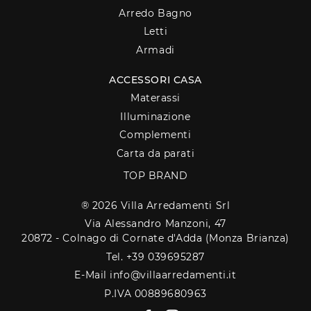
Arredo Bagno
Letti
Armadi
ACCESSORI CASA
Materassi
Illuminazione
Complementi
Carta da parati
TOP BRAND
® 2026 Villa Arredamenti Srl
Via Alessandro Manzoni, 47
20872 - Colnago di Cornate d'Adda (Monza Brianza)
Tel. +39 039695287
E-Mail info@villaarredamenti.it
P.IVA 00889680963