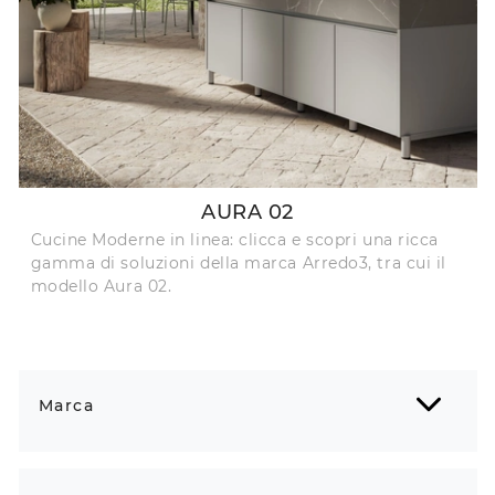
AURA 02
Cucine Moderne in linea: clicca e scopri una ricca
gamma di soluzioni della marca Arredo3, tra cui il
modello Aura 02.
Marca