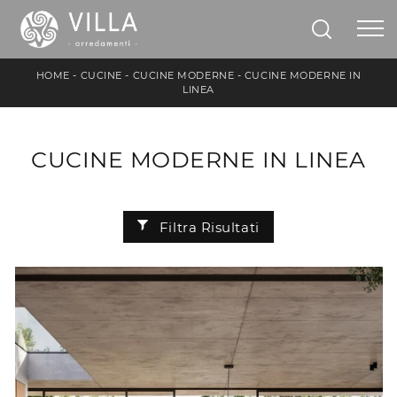
HOME
-
CUCINE
-
CUCINE MODERNE
-
CUCINE MODERNE IN
LINEA
CUCINE MODERNE IN LINEA
Filtra Risultati