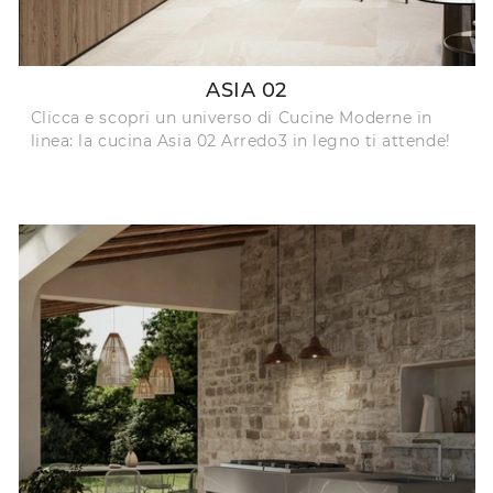
ASIA 02
Clicca e scopri un universo di Cucine Moderne in
linea: la cucina Asia 02 Arredo3 in legno ti attende!