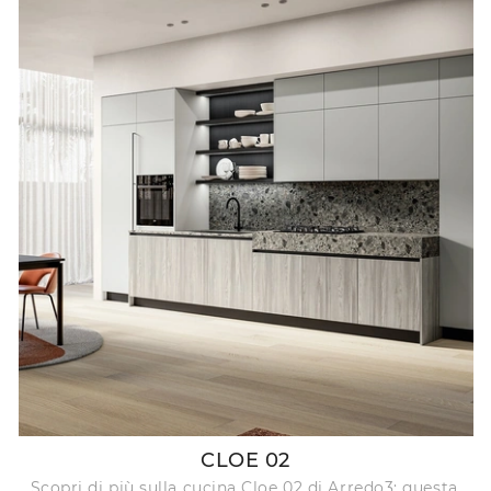
CLOE 02
Scopri di più sulla cucina Cloe 02 di Arredo3: questa