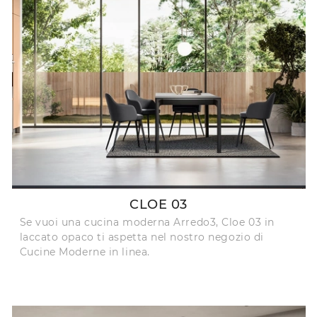
CLOE 03
Se vuoi una cucina moderna Arredo3, Cloe 03 in
laccato opaco ti aspetta nel nostro negozio di
Cucine Moderne in linea.