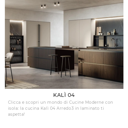
KALÌ 04
Clicca e scopri un mondo di Cucine Moderne con
isola: la cucina Kalì 04 Arredo3 in laminato ti
aspetta!