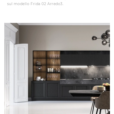
sul modello Frida 02 Arredo3.