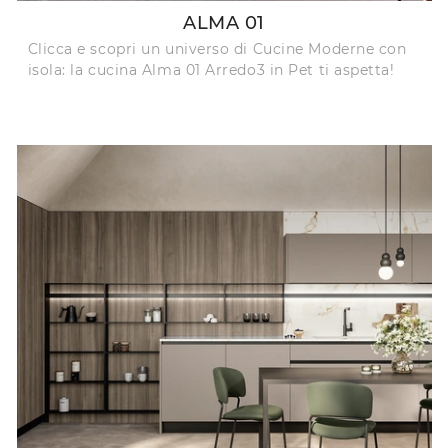
ALMA 01
Clicca e scopri un universo di Cucine Moderne con
isola: la cucina Alma 01 Arredo3 in Pet ti aspetta!