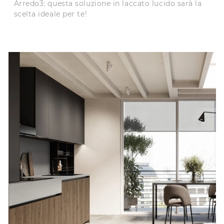
Arredo3: questa soluzione in laccato lucido sarà la
scelta ideale per te!