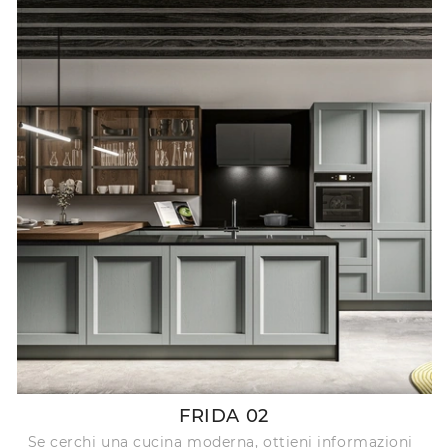
FRIDA 02
Se cerchi una cucina moderna, ottieni informazioni