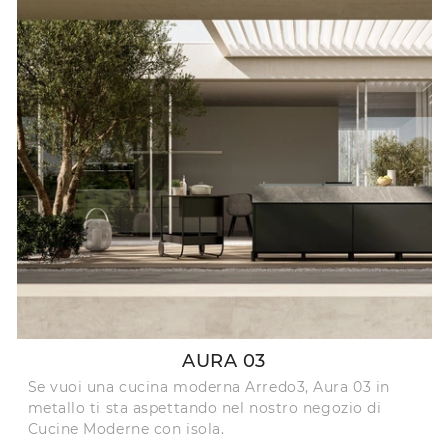
AURA 03
Se vuoi una cucina moderna Arredo3, Aura 03 in
metallo ti sta aspettando nel nostro negozio di
Cucine Moderne con isola.