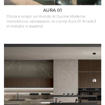
AURA 01
Clicca e scopri un mondo di Cucine Moderne
monoblocco salvaspazio: la cucina Aura 01 Arredo3
in metallo ti aspetta!