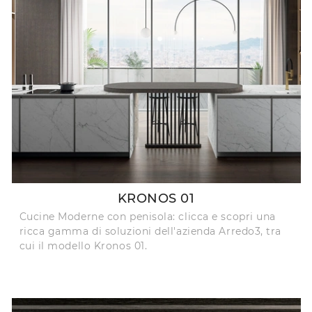
KRONOS 01
Cucine Moderne con penisola: clicca e scopri una
ricca gamma di soluzioni dell'azienda Arredo3, tra
cui il modello Kronos 01.