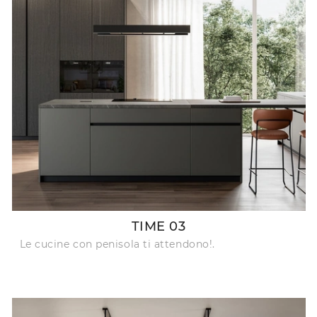
TIME 03
Le cucine con penisola ti attendono!.