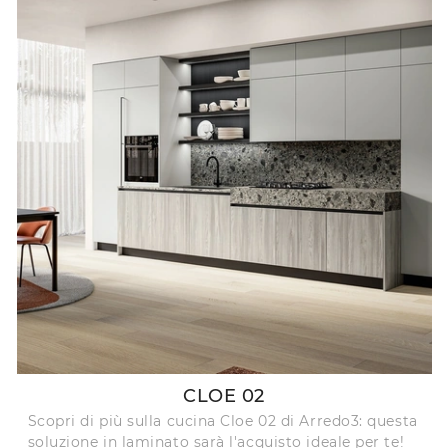
CLOE 02
Scopri di più sulla cucina Cloe 02 di Arredo3: questa
soluzione in laminato sarà l'acquisto ideale per te!