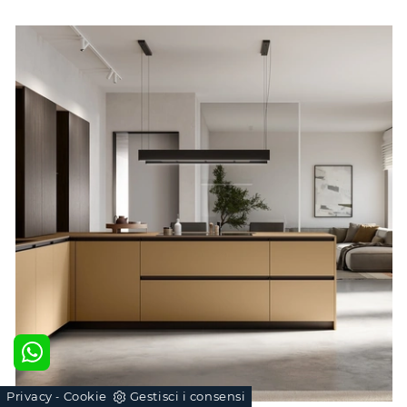
Privacy
Cookie
Gestisci i consensi
-