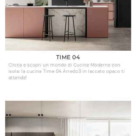
TIME 04
Clicca e scopri un mondo di Cucine Moderne con
isola: la cucina Time 04 Arredo3 in laccato opaco ti
attende!