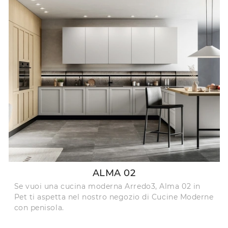
ALMA 02
Se vuoi una cucina moderna Arredo3, Alma 02 in
Pet ti aspetta nel nostro negozio di Cucine Moderne
con penisola.