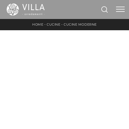
HOME
-
CUCINE
-
CUCINE MODERNE