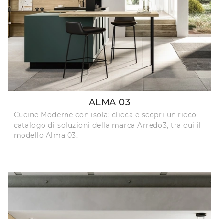
ALMA 03
Cucine Moderne con isola: clicca e scopri un ricco
catalogo di soluzioni della marca Arredo3, tra cui il
modello Alma 03.