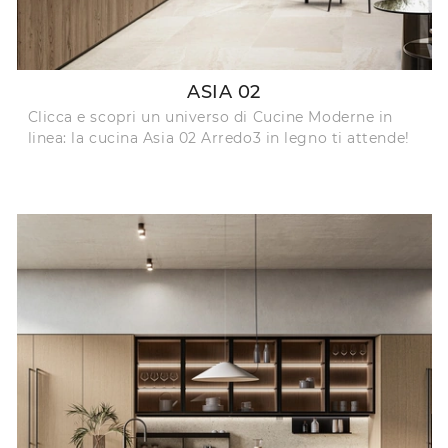
ASIA 02
Clicca e scopri un universo di Cucine Moderne in
linea: la cucina Asia 02 Arredo3 in legno ti attende!