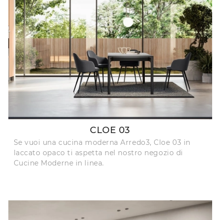
CLOE 03
Se vuoi una cucina moderna Arredo3, Cloe 03 in
laccato opaco ti aspetta nel nostro negozio di
Cucine Moderne in linea.