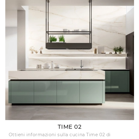
TIME 02
Ottieni informazioni sulla cucina Time 02 di