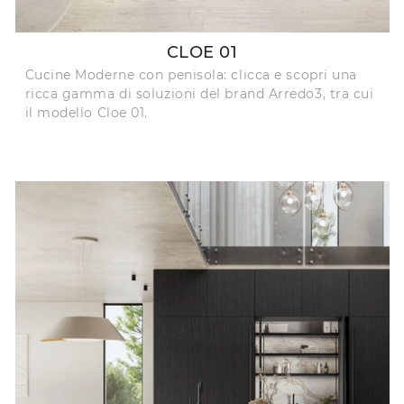
CLOE 01
Cucine Moderne con penisola: clicca e scopri una
ricca gamma di soluzioni del brand Arredo3, tra cui
il modello Cloe 01.