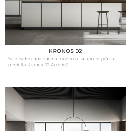
KRONOS 02
Se desideri una cucina moderna, scopri di più sul
modello Kronos 02 Arredo3.