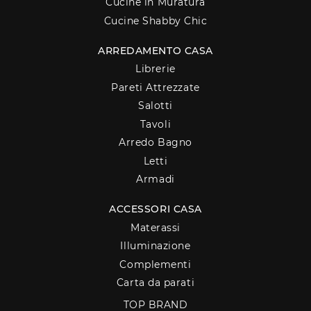
Cucine in Muratura
Cucine Shabby Chic
ARREDAMENTO CASA
Librerie
Pareti Attrezzate
Salotti
Tavoli
Arredo Bagno
Letti
Armadi
ACCESSORI CASA
Materassi
Illuminazione
Complementi
Carta da parati
TOP BRAND