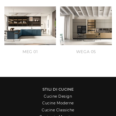
MEG 01
WEGA 05
STILI DI CUCINE
Cucine Design
Cucine Moderne
Cucine Classiche