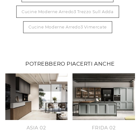
Cucine Moderne Arredo3 Trezzo Sull Adda
Cucine Moderne Arredo3 Vimercate
POTREBBERO PIACERTI ANCHE
ASIA 02
FRIDA 02