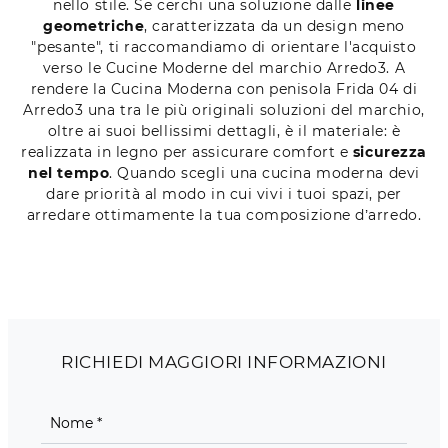
nello stile. Se cerchi una soluzione dalle
linee
geometriche
, caratterizzata da un design meno
"pesante", ti raccomandiamo di orientare l'acquisto
verso le Cucine Moderne del marchio Arredo3. A
rendere la Cucina Moderna con penisola Frida 04 di
Arredo3 una tra le più originali soluzioni del marchio,
oltre ai suoi bellissimi dettagli, è il materiale: è
realizzata in legno per assicurare comfort e
sicurezza
nel tempo
. Quando scegli una cucina moderna devi
dare priorità al modo in cui vivi i tuoi spazi, per
arredare ottimamente la tua composizione d’arredo.
RICHIEDI MAGGIORI INFORMAZIONI