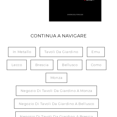
CONTINUA A NAVIGARE
In Metallo
Tavoli Da Giardino
Emu
Lecco
Brescia
Bellusco
Como
Monza
Negozio Di Tavoli Da Giardino A Monza
Negozio Di Tavoli Da Giardino A Bellusco
Negozio Di Tavoli Da Giardino A Brescia