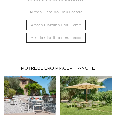
Arredo Giardino Emu Brescia
Arredo Giardino Emu Como
Arredo Giardino Emu Lecco
POTREBBERO PIACERTI ANCHE