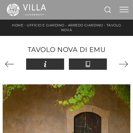
HOME
-
UFFICIO E GIARDINO
-
ARREDO GIARDINO
-
TAVOLO
NOVA
TAVOLO NOVA DI EMU