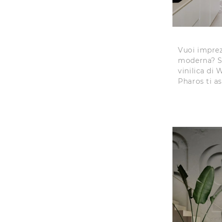
Vuoi imprez
moderna? Sc
vinilica di 
Pharos ti as