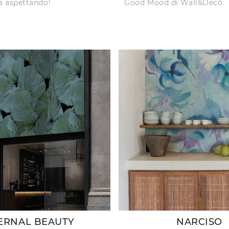
ta aspettando!
Good Mood di Wall&Decò.
ERNAL BEAUTY
NARCISO