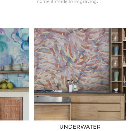
come il modello Engraving.
UNDERWATER