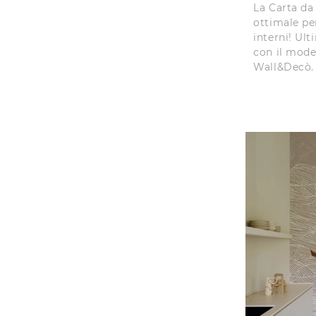
La Carta da 
ottimale per
interni! Ul
con il mode
Wall&Decò.