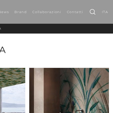
News
Brand
Collaborazioni
Contatti
ITA
A
CA