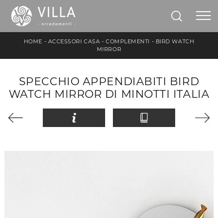
HOME
-
ACCESSORI CASA
-
COMPLEMENTI
-
BIRD WATCH
MIRROR
SPECCHIO APPENDIABITI BIRD
WATCH MIRROR DI MINOTTI ITALIA