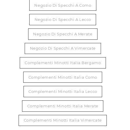
Negozio Di Specchi A Como
Negozio Di Specchi A Lecco
Negozio Di Specchi A Merate
Negozio Di Specchi A Vimercate
Complementi Minotti Italia Bergamo
Complementi Minotti Italia Como
Complementi Minotti Italia Lecco
Complementi Minotti Italia Merate
Complementi Minotti Italia Vimercate