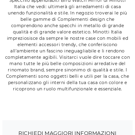
Specchio appendiabiti Bird Watch Mirror di Minotti
Italia che vedi: ultimerà gli arredamenti di casa
unendo funzionalità e stile. In negozio troverai le più
belle gamme di Complementi design che
comprendono anche specchi in metallo di grande
qualità e di grande valore estetico. Minotti Italia
impreziosisce da sempre le nostre case con mobili ed
elementi accessori trendy, che conferiscono
all'ambiente un fascino ineguagliabile e li rendono
completamente agibili. Visitarci vuole dire toccare con
mano tutte le più belle composizioni arredative del
rinomato brand, sempre sinonimo di qualità e stile. I
Complementi sono oggetti belli e utili per la casa, che
personalizzano gli interni della tua casa con colore e
ricoprono un ruolo multifunzionale e essenziale.
RICHIEDI MAGGIORI INFORMAZIONI