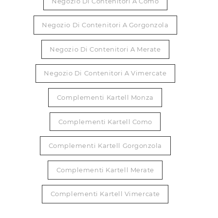
Negozio Di Contenitori A Como
Negozio Di Contenitori A Gorgonzola
Negozio Di Contenitori A Merate
Negozio Di Contenitori A Vimercate
Complementi Kartell Monza
Complementi Kartell Como
Complementi Kartell Gorgonzola
Complementi Kartell Merate
Complementi Kartell Vimercate