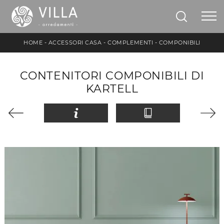
HOME
-
ACCESSORI CASA
-
COMPLEMENTI
-
COMPONIBILI
CONTENITORI COMPONIBILI DI
KARTELL