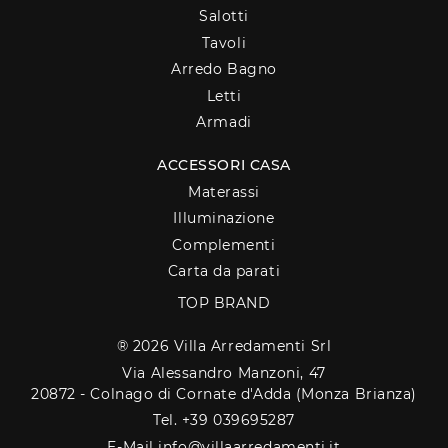
Salotti
Tavoli
Arredo Bagno
Letti
Armadi
ACCESSORI CASA
Materassi
Illuminazione
Complementi
Carta da parati
TOP BRAND
® 2026 Villa Arredamenti Srl
Via Alessandro Manzoni, 47
20872 - Colnago di Cornate d'Adda (Monza Brianza)
Tel. +39 039695287
E-Mail info@villaarredamenti.it