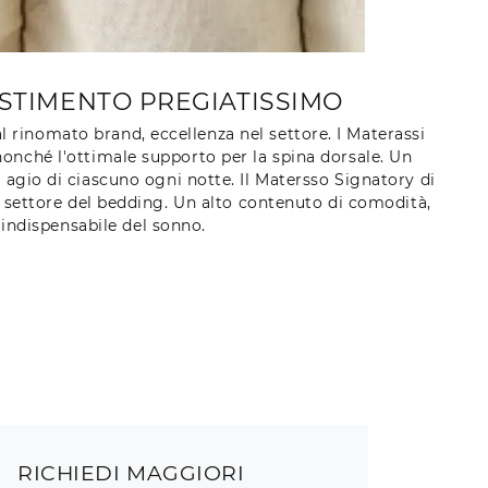
ESTIMENTO PREGIATISSIMO
al rinomato brand, eccellenza nel settore. I Materassi
onché l'ottimale supporto per la spina dorsale. Un
 agio di ciascuno ogni notte. Il Matersso Signatory di
l settore del bedding. Un alto contenuto di comodità,
indispensabile del sonno.
RICHIEDI MAGGIORI