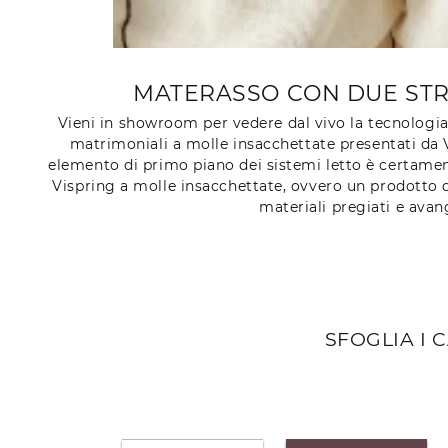
MATERASSO CON DUE STRA
Vieni in showroom per vedere dal vivo la tecnologia c
matrimoniali a molle insacchettate presentati da 
elemento di primo piano dei sistemi letto è certament
Vispring a molle insacchettate, ovvero un prodotto d
materiali pregiati e ava
SFOGLIA I 