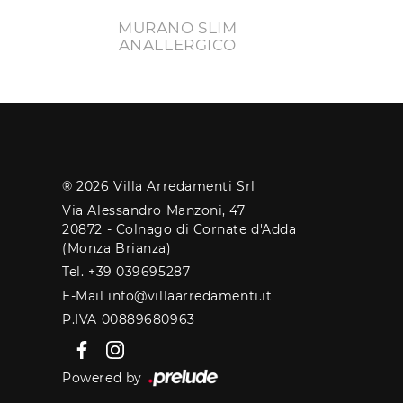
MURANO SLIM
ANALLERGICO
® 2026 Villa Arredamenti Srl
Via Alessandro Manzoni, 47
20872 - Colnago di Cornate d'Adda
(Monza Brianza)
Tel. +39 039695287
E-Mail info@villaarredamenti.it
P.IVA 00889680963
Powered by