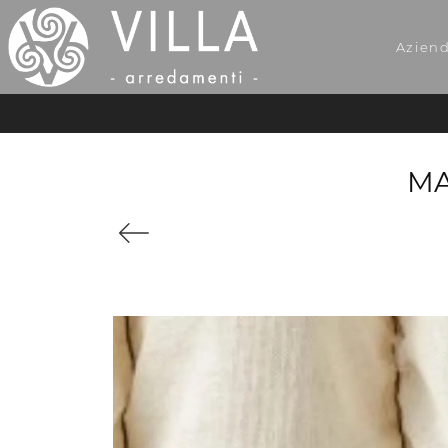
Azien
MA