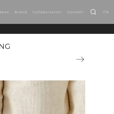
News
Brand
Collaborazioni
Contatti
ITA
ING