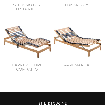
ISCHIA MOTORE
ELBA MANUALE
TESTA PIEDI
CAPRI MOTORE
CAPRI MANUALE
COMPATTO
STILI DI CUCINE