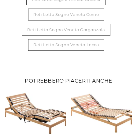
Reti Letto Sogno Veneto Como
Reti Letto Sogno Veneto Gorgonzola
Reti Letto Sogno Veneto Lecco
POTREBBERO PIACERTI ANCHE