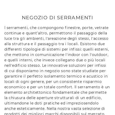
NEGOZIO DI SERRAMENTI
I serramenti, che compongono finestre, porte, vetrate
continue e quant'altro, permettono il passaggio della
luce tra gli ambienti, l’areazione degli stessi, l’accesso
alla struttura e il passaggio tra i locali. Esistono due
differenti tipologie di sistemi per infissi: quelli esterni,
che mettono in comunicazione l’indoor con l’outdoor,
e quelli interni, che invece collegano due o più locali
nell’edificio stesso. Le innovative soluzioni per infissi
di cui disponiamo in negozio sono state studiate per
garantire il perfetto isolamento termico e acustico in
locali di ogni genere, per un consistente risparmio
economico e per un totale comfort. Il serramento è un
elemento architettonico fondamentale che permette
la chiusura delle aperture strutturali di un edificio,
ultimandone le doti pratiche ed impreziosendolo
anche esteticamente. Nella nostra vasta selezione di
prodotti dei migliori marchi disponibili sul mercato,