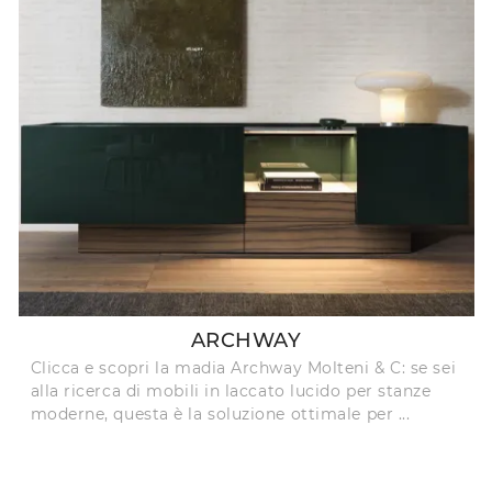
ARCHWAY
Clicca e scopri la madia Archway Molteni & C: se sei
alla ricerca di mobili in laccato lucido per stanze
moderne, questa è la soluzione ottimale per ...