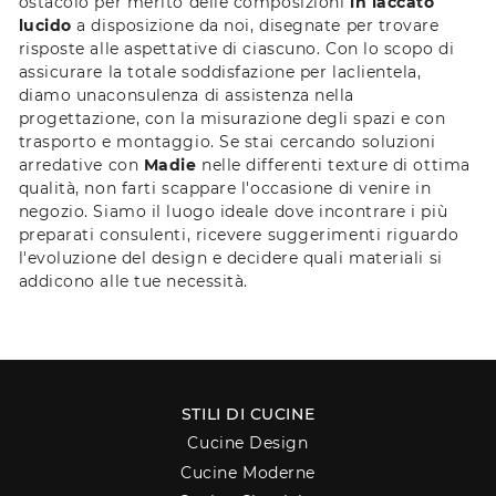
ostacolo per merito delle composizioni
in laccato
lucido
a disposizione da noi, disegnate per trovare
risposte alle aspettative di ciascuno. Con lo scopo di
assicurare la totale soddisfazione per laclientela,
diamo unaconsulenza di assistenza nella
progettazione, con la misurazione degli spazi e con
trasporto e montaggio. Se stai cercando soluzioni
arredative con
Madie
nelle differenti texture di ottima
qualità, non farti scappare l'occasione di venire in
negozio. Siamo il luogo ideale dove incontrare i più
preparati consulenti, ricevere suggerimenti riguardo
l'evoluzione del design e decidere quali materiali si
addicono alle tue necessità.
STILI DI CUCINE
Cucine Design
Cucine Moderne