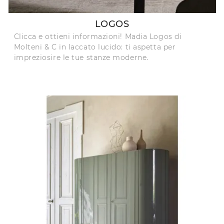
LOGOS
Clicca e ottieni informazioni! Madia Logos di
Molteni & C in laccato lucido: ti aspetta per
impreziosire le tue stanze moderne.