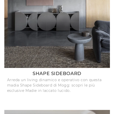
SHAPE SIDEBOARD
Arreda un living dinamico e operativo con questa
madia Shape Sideboard di Mogg: scopri le più
esclusive Madie in laccato lucido.