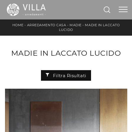
HOME
-
ARREDAMENTO CASA
-
MADIE
-
MADIE IN LACCATO
LUCIDO
MADIE IN LACCATO LUCIDO
Filtra Risultati