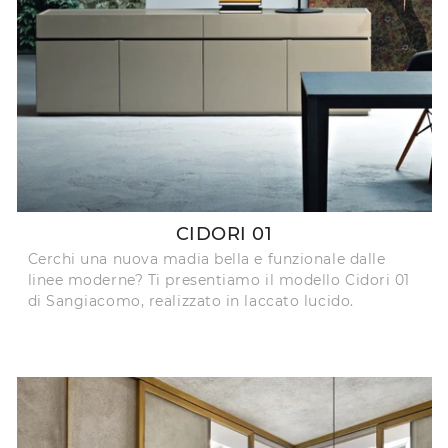
CIDORI 01
Cerchi una nuova madia bella e funzionale dalle
linee moderne? Ti presentiamo il modello Cidori 01
di Sangiacomo, realizzato in laccato lucido.