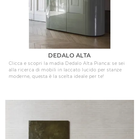
DEDALO ALTA
Clicca e scopri la madia Dedalo Alta Pianca: se sei
alla ricerca di mobili in laccato lucido per stanze
moderne, questa è la scelta ideale per te!