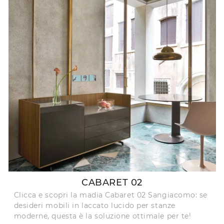
CABARET 02
Clicca e scopri la madia Cabaret 02 Sangiacomo: se
desideri mobili in laccato lucido per stanze
moderne, questa è la soluzione ottimale per te!