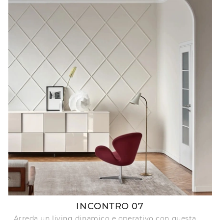
INCONTRO 07
Arreda un living dinamico e operativo con questa