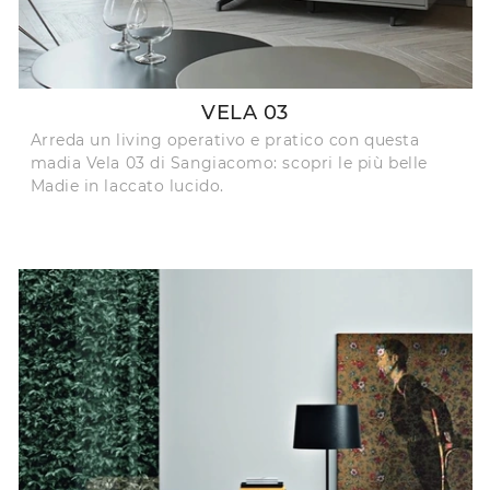
VELA 03
Arreda un living operativo e pratico con questa
madia Vela 03 di Sangiacomo: scopri le più belle
Madie in laccato lucido.