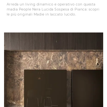
Arreda un living dinamico e operativo con questa
madia People Nera Lucida Sospesa di Pianca: scopri
le più originali Madie in laccato lucido.