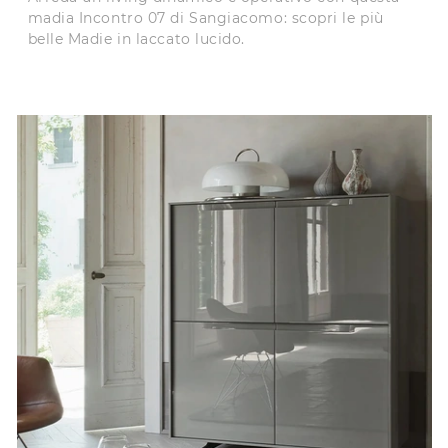
madia Incontro 07 di Sangiacomo: scopri le più
belle Madie in laccato lucido.