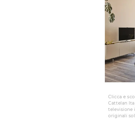
Clicca e sc
Cattelan Ita
televisione 
originali sol