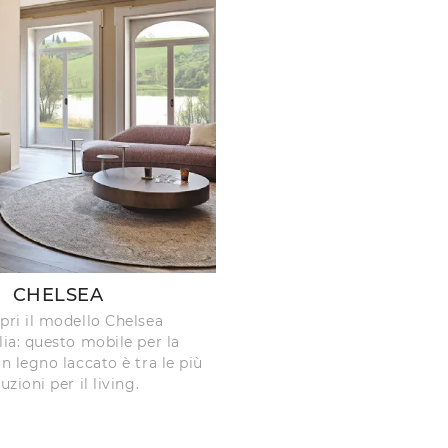
CHELSEA
opri il modello Chelsea
lia: questo mobile per la
in legno laccato è tra le più
uzioni per il living.