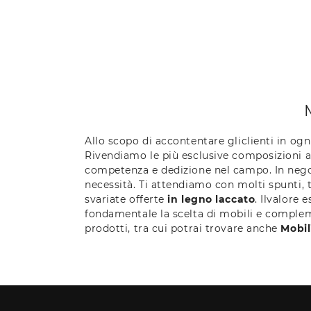
Allo scopo di accontentare gliclienti in ogn
Rivendiamo le più esclusive composizioni 
competenza e dedizione nel campo. In negozi
necessità. Ti attendiamo con molti spunti, 
svariate offerte
in legno laccato
. Ilvalore 
fondamentale la scelta di mobili e complemen
prodotti, tra cui potrai trovare anche
Mobil