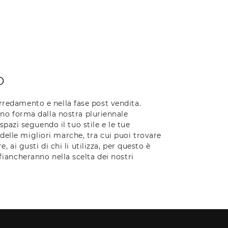
O
arredamento e nella fase post vendita.
no forma dalla nostra pluriennale
azi seguendo il tuo stile e le tue
delle migliori marche, tra cui puoi trovare
, ai gusti di chi li utilizza, per questo è
ffiancheranno nella scelta dei nostri