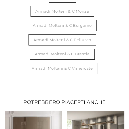
Armadi Molteni & C Monza
Armadi Molteni & C Bergamo
Armadi Molteni & C Bellusco
Armadi Molteni & C Brescia
Armadi Molteni & C Vimercate
POTREBBERO PIACERTI ANCHE