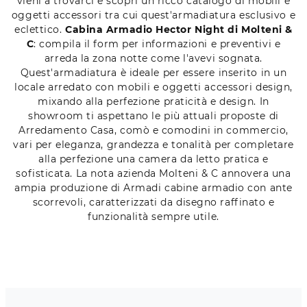
vieni a trovarci e scopri un ricco catalogo di mobili e
oggetti accessori tra cui quest'armadiatura esclusivo e
eclettico.
Cabina Armadio Hector Night di Molteni &
C
: compila il form per informazioni e preventivi e
arreda la zona notte come l'avevi sognata.
Quest'armadiatura è ideale per essere inserito in un
locale arredato con mobili e oggetti accessori design,
mixando alla perfezione praticità e design. In
showroom ti aspettano le più attuali proposte di
Arredamento Casa, comò e comodini in commercio,
vari per eleganza, grandezza e tonalità per completare
alla perfezione una camera da letto pratica e
sofisticata. La nota azienda Molteni & C annovera una
ampia produzione di Armadi cabine armadio con ante
scorrevoli, caratterizzati da disegno raffinato e
funzionalità sempre utile.