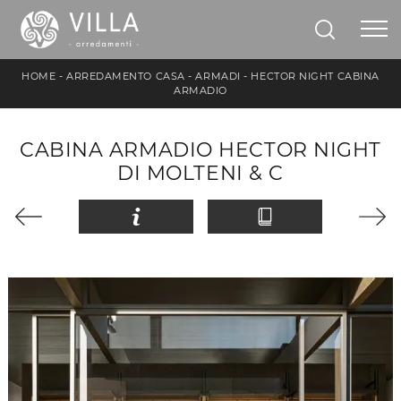
HOME
-
ARREDAMENTO CASA
-
ARMADI
-
HECTOR NIGHT CABINA
ARMADIO
CABINA ARMADIO HECTOR NIGHT
DI MOLTENI & C