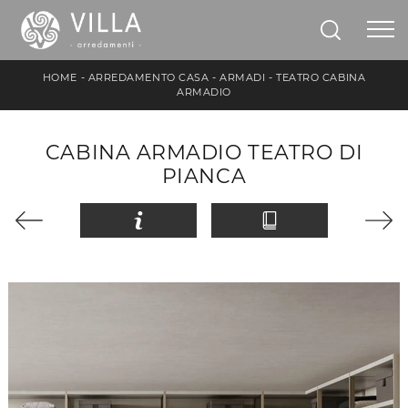
HOME
-
ARREDAMENTO CASA
-
ARMADI
-
TEATRO CABINA
ARMADIO
CABINA ARMADIO TEATRO DI
PIANCA