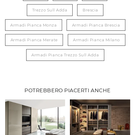
Trezzo Sull Adda
Brescia
Armadi Pianca Monza
Armadi Pianca Brescia
Armadi Pianca Merate
Armadi Pianca Milano
Armadi Pianca Trezzo Sull Adda
POTREBBERO PIACERTI ANCHE