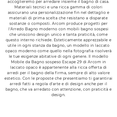
accoglieremo per arredare insieme il bagno di casa.
Materiali tecnici e una ricca gamma di colori
assicurano una personalizzazione fin nel dettaglio e
materiali di prima scelta che resistano a disparate
sostanze o composti. Arcom produce progetti per
l’Arredo Bagno moderno con mobili bagno sospesi
che uniscono design unico e tanta praticità, come
questo interno richiede. Esteticamente apprezzabile e
utile in ogni stanza da bagno, un modello in laccato
opaco moderno come quello nella fotografia risolverà
le tue esigenze abitative di ogni genere. Il modello
Mobile da Bagno sospeso Escape 29 di Arcom in
laccato opaco è appartenente alla ricca offerta di
arredi per il bagno della firma, sempre di alto valore
estetico. Con le proposte che presentiamo ti garantirai
arredi fatti a regola d'arte e di design anche per il
bagno, che va arredato con attenzione, con praticità e
design.