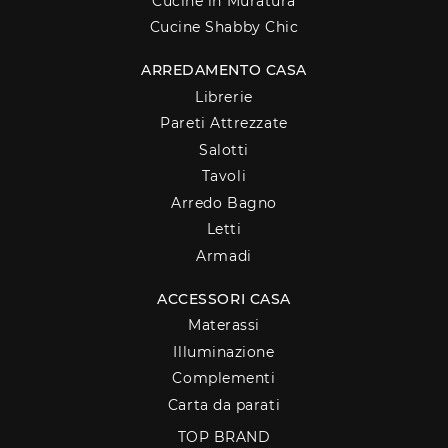
Cucine in Muratura
Cucine Shabby Chic
ARREDAMENTO CASA
Librerie
Pareti Attrezzate
Salotti
Tavoli
Arredo Bagno
Letti
Armadi
ACCESSORI CASA
Materassi
Illuminazione
Complementi
Carta da parati
TOP BRAND