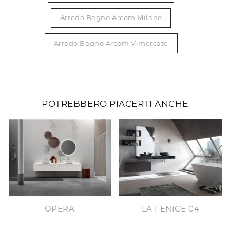
Arredo Bagno Arcom Milano
Arredo Bagno Arcom Vimercate
POTREBBERO PIACERTI ANCHE
OPERA
LA FENICE 04