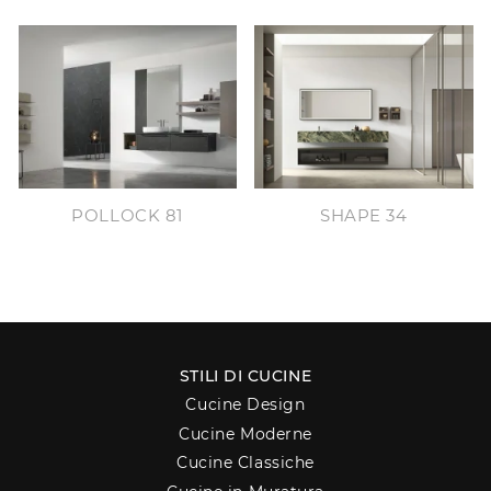
POLLOCK 81
SHAPE 34
STILI DI CUCINE
Cucine Design
Cucine Moderne
Cucine Classiche