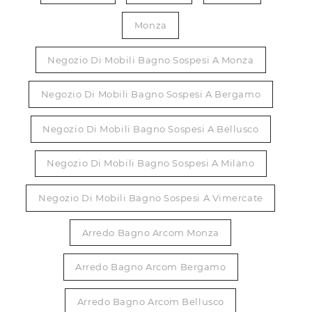
Monza
Negozio Di Mobili Bagno Sospesi A Monza
Negozio Di Mobili Bagno Sospesi A Bergamo
Negozio Di Mobili Bagno Sospesi A Bellusco
Negozio Di Mobili Bagno Sospesi A Milano
Negozio Di Mobili Bagno Sospesi A Vimercate
Arredo Bagno Arcom Monza
Arredo Bagno Arcom Bergamo
Arredo Bagno Arcom Bellusco