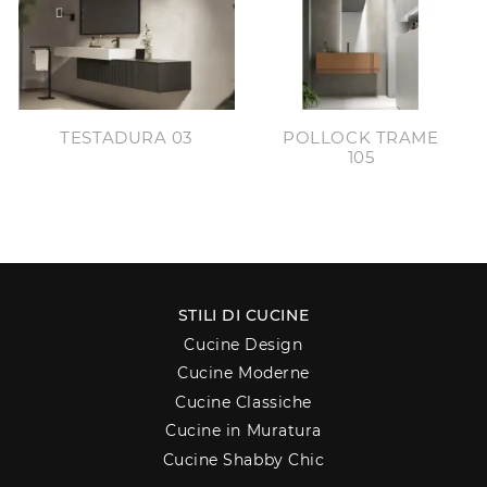
TESTADURA 03
POLLOCK TRAME
105
STILI DI CUCINE
Cucine Design
Cucine Moderne
Cucine Classiche
Cucine in Muratura
Cucine Shabby Chic