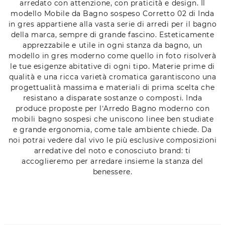
arredato con attenzione, con praticità e design. Il
modello Mobile da Bagno sospeso Corretto 02 di Inda
in gres appartiene alla vasta serie di arredi per il bagno
della marca, sempre di grande fascino. Esteticamente
apprezzabile e utile in ogni stanza da bagno, un
modello in gres moderno come quello in foto risolverà
le tue esigenze abitative di ogni tipo. Materie prime di
qualità e una ricca varietà cromatica garantiscono una
progettualità massima e materiali di prima scelta che
resistano a disparate sostanze o composti. Inda
produce proposte per l’Arredo Bagno moderno con
mobili bagno sospesi che uniscono linee ben studiate
e grande ergonomia, come tale ambiente chiede. Da
noi potrai vedere dal vivo le più esclusive composizioni
arredative del noto e conosciuto brand: ti
accoglieremo per arredare insieme la stanza del
benessere.