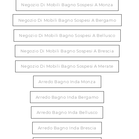
Negozio Di Mobili Bagno Sospesi A Monza
Negozio Di Mobili Bagno Sospesi A Bergamo
Negozio Di Mobili Bagno Sospesi A Bellusco
Negozio Di Mobili Bagno Sospesi A Brescia
Negozio Di Mobili Bagno Sospesi A Merate
Arredo Bagno Inda Monza
Arredo Bagno Inda Bergamo
Arredo Bagno Inda Bellusco
Arredo Bagno Inda Brescia