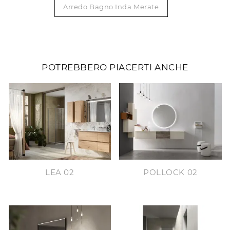
Arredo Bagno Inda Merate
POTREBBERO PIACERTI ANCHE
LEA 02
POLLOCK 02