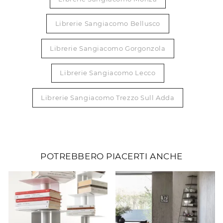
Librerie Sangiacomo Bellusco
Librerie Sangiacomo Gorgonzola
Librerie Sangiacomo Lecco
Librerie Sangiacomo Trezzo Sull Adda
POTREBBERO PIACERTI ANCHE