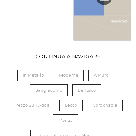
CONTINUA A NAVIGARE
In Metallo
Moderne
A Muro
Sangiacomo
Bellusco
Trezzo Sull Adda
Lecco
Gorgonzola
Monza
Librerie Sangiacomo Monza