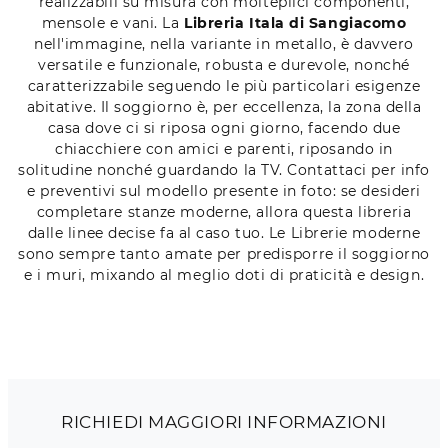
realizzabili su misura con molteplici componenti,
mensole e vani. La
Libreria Itala di Sangiacomo
nell'immagine, nella variante in metallo, è davvero
versatile e funzionale, robusta e durevole, nonché
caratterizzabile seguendo le più particolari esigenze
abitative. Il soggiorno è, per eccellenza, la zona della
casa dove ci si riposa ogni giorno, facendo due
chiacchiere con amici e parenti, riposando in
solitudine nonché guardando la TV. Contattaci per info
e preventivi sul modello presente in foto: se desideri
completare stanze moderne, allora questa libreria
dalle linee decise fa al caso tuo. Le Librerie moderne
sono sempre tanto amate per predisporre il soggiorno
e i muri, mixando al meglio doti di praticità e design.
RICHIEDI MAGGIORI INFORMAZIONI