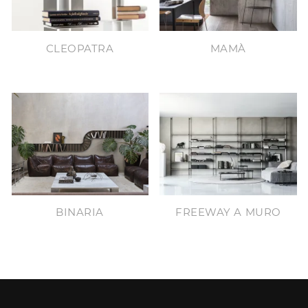
CLEOPATRA
MAMÀ
BINARIA
FREEWAY A MURO