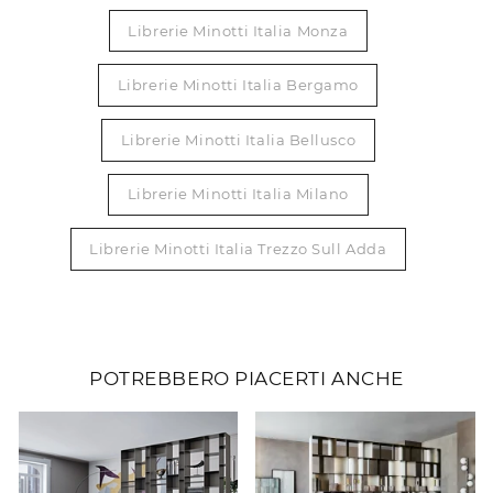
Librerie Minotti Italia Monza
Librerie Minotti Italia Bergamo
Librerie Minotti Italia Bellusco
Librerie Minotti Italia Milano
Librerie Minotti Italia Trezzo Sull Adda
POTREBBERO PIACERTI ANCHE