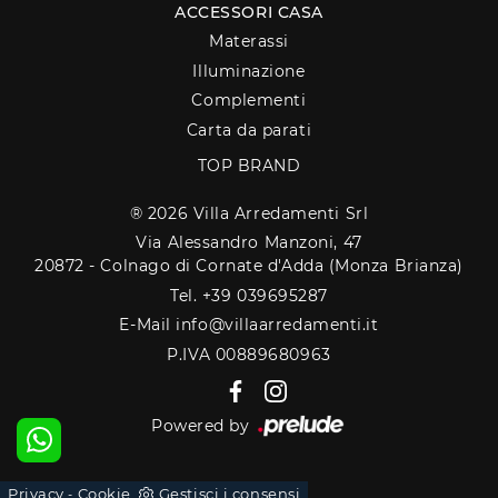
ACCESSORI CASA
Materassi
Illuminazione
Complementi
Carta da parati
TOP BRAND
® 2026 Villa Arredamenti Srl
Via Alessandro Manzoni, 47
20872 - Colnago di Cornate d'Adda (Monza Brianza)
Tel. +39 039695287
E-Mail info@villaarredamenti.it
P.IVA 00889680963
Powered by
Privacy
Cookie
Gestisci i consensi
-