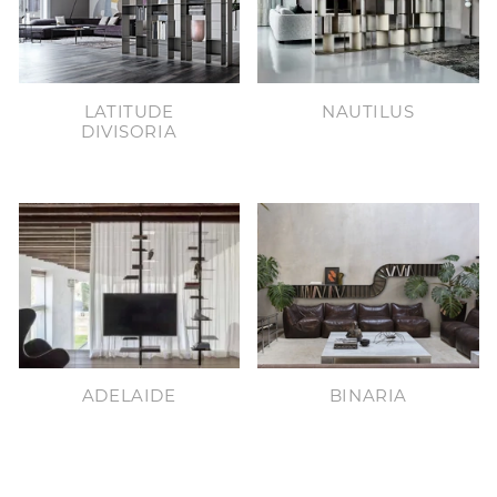
LATITUDE
NAUTILUS
DIVISORIA
ADELAIDE
BINARIA