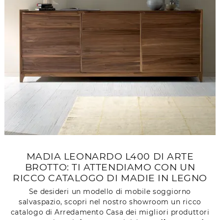
MADIA LEONARDO L400 DI ARTE
BROTTO: TI ATTENDIAMO CON UN
RICCO CATALOGO DI MADIE IN LEGNO
Se desideri un modello di mobile soggiorno
salvaspazio, scopri nel nostro showroom un ricco
catalogo di Arredamento Casa dei migliori produttori