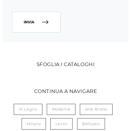
INVIA
SFOGLIA I CATALOGHI
CONTINUA A NAVIGARE
In Legno
Moderne
Arte Brotto
Milano
Lecco
Bellusco