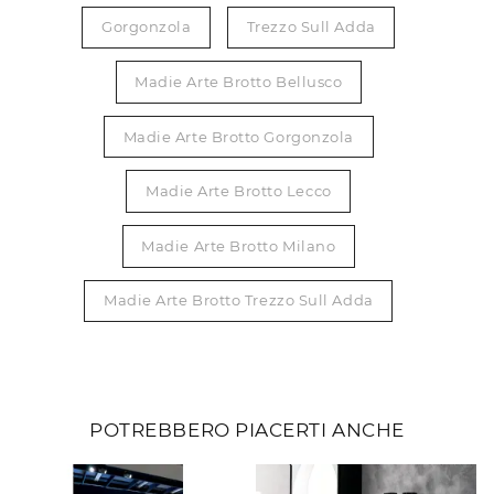
Gorgonzola
Trezzo Sull Adda
Madie Arte Brotto Bellusco
Madie Arte Brotto Gorgonzola
Madie Arte Brotto Lecco
Madie Arte Brotto Milano
Madie Arte Brotto Trezzo Sull Adda
POTREBBERO PIACERTI ANCHE