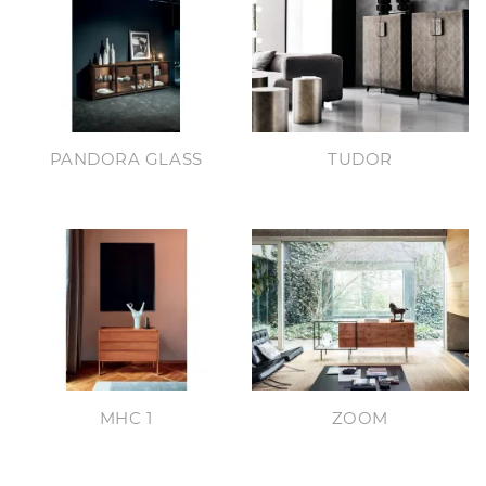
PANDORA GLASS
TUDOR
MHC 1
ZOOM