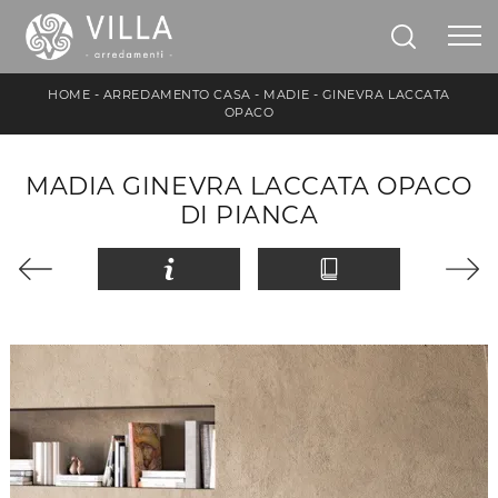
HOME
-
ARREDAMENTO CASA
-
MADIE
-
GINEVRA LACCATA
OPACO
MADIA GINEVRA LACCATA OPACO
DI PIANCA