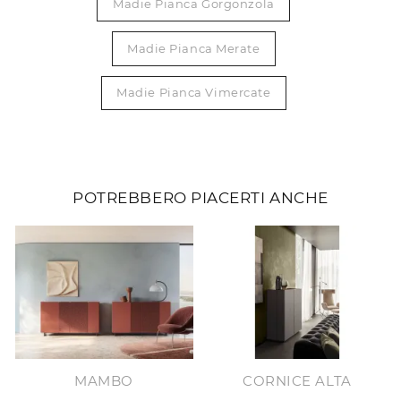
Madie Pianca Gorgonzola
Madie Pianca Merate
Madie Pianca Vimercate
POTREBBERO PIACERTI ANCHE
MAMBO
CORNICE ALTA