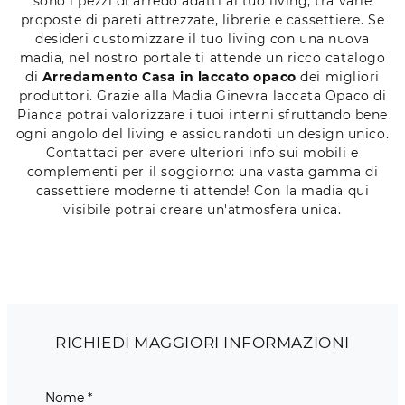
sono i pezzi di arredo adatti al tuo living, tra varie
proposte di pareti attrezzate, librerie e cassettiere. Se
desideri customizzare il tuo living con una nuova
madia, nel nostro portale ti attende un ricco catalogo
di
Arredamento Casa in laccato opaco
dei migliori
produttori. Grazie alla Madia Ginevra laccata Opaco di
Pianca potrai valorizzare i tuoi interni sfruttando bene
ogni angolo del living e assicurandoti un design unico.
Contattaci per avere ulteriori info sui mobili e
complementi per il soggiorno: una vasta gamma di
cassettiere moderne ti attende! Con la madia qui
visibile potrai creare un'atmosfera unica.
RICHIEDI MAGGIORI INFORMAZIONI