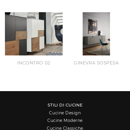
INCONTRO 02
GINEVRA SOSPESA
STILI DI CUCINE
Cucine Design
Cucine Moderne
Cucine Classiche