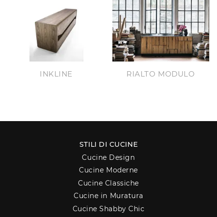
INKLINE
RIALTO MODULO
STILI DI CUCINE
Cucine Design
Cucine Moderne
Cucine Classiche
Cucine in Muratura
Cucine Shabby Chic