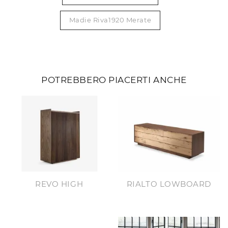
Madie Riva1920 Merate
POTREBBERO PIACERTI ANCHE
REVO HIGH
RIALTO LOWBOARD