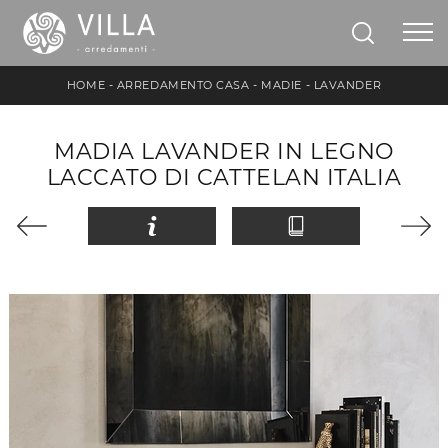
HOME
-
ARREDAMENTO CASA
-
MADIE
-
LAVANDER
MADIA LAVANDER IN LEGNO
LACCATO DI CATTELAN ITALIA