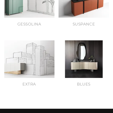
GESSOLINA
SUSPANCE
EXTRA
BLUES