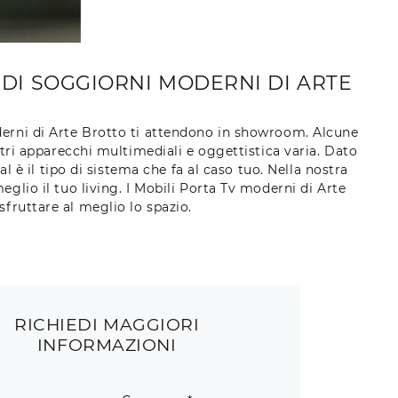
E DI SOGGIORNI MODERNI DI ARTE
moderni di Arte Brotto ti attendono in showroom. Alcune
altri apparecchi multimediali e oggettistica varia. Dato
 è il tipo di sistema che fa al caso tuo. Nella nostra
eglio il tuo living. I Mobili Porta Tv moderni di Arte
fruttare al meglio lo spazio.
RICHIEDI MAGGIORI
INFORMAZIONI