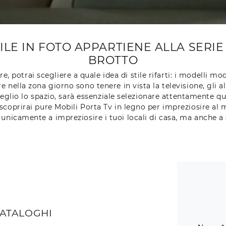
BILE IN FOTO APPARTIENE ALLA SERI
BROTTO
re, potrai scegliere a quale idea di stile rifarti: i modelli 
e nella zona giorno sono tenere in vista la televisione, gli 
lio lo spazio, sarà essenziale selezionare attentamente qual
scoprirai pure Mobili Porta Tv in legno per impreziosire al m
unicamente a impreziosire i tuoi locali di casa, ma anche a s
CATALOGHI