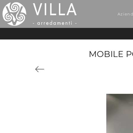
Azien
MOBILE P