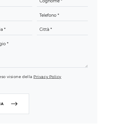
eso visione della
Privacy Policy
IA