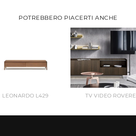
POTREBBERO PIACERTI ANCHE
LEONARDO L429
TV VIDEO ROVERE