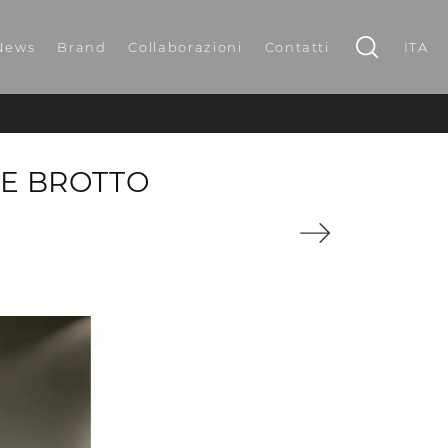
News
Brand
Collaborazioni
Contatti
ITA
TE BROTTO