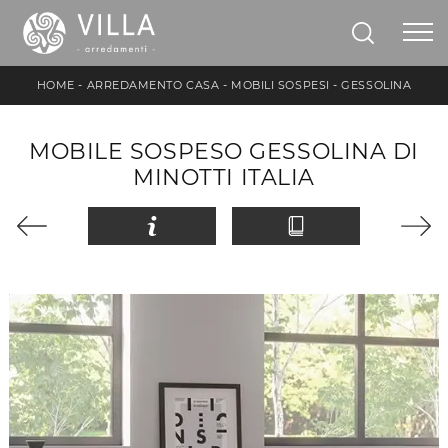
HOME
-
ARREDAMENTO CASA
-
MOBILI SOSPESI
-
GESSOLINA
MOBILE SOSPESO GESSOLINA DI
MINOTTI ITALIA