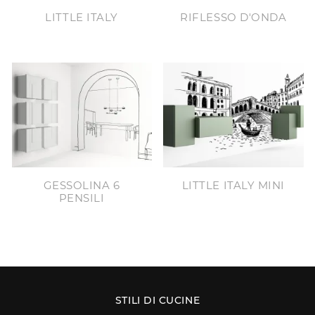
LITTLE ITALY
RIFLESSO D'ONDA
GESSOLINA 6
LITTLE ITALY MINI
PENSILI
STILI DI CUCINE