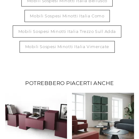
Mobili Sospesi Minotti Italia Bellusco
Mobili Sospesi Minotti Italia Como
Mobili Sospesi Minotti Italia Trezzo Sull Adda
Mobili Sospesi Minotti Italia Vimercate
POTREBBERO PIACERTI ANCHE