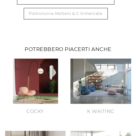
Poltroncine Molteni & C Vimercate
POTREBBERO PIACERTI ANCHE
COCKY
K WAITING