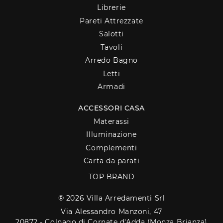
Librerie
Pareti Attrezzate
Salotti
Tavoli
Arredo Bagno
Letti
Armadi
ACCESSORI CASA
Materassi
Illuminazione
Complementi
Carta da parati
TOP BRAND
® 2026 Villa Arredamenti Srl
Via Alessandro Manzoni, 47
20872 - Colnago di Cornate d'Adda (Monza Brianza)