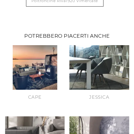
Poltroncine Riva1920 Vimercate
POTREBBERO PIACERTI ANCHE
CAPE
JESSICA