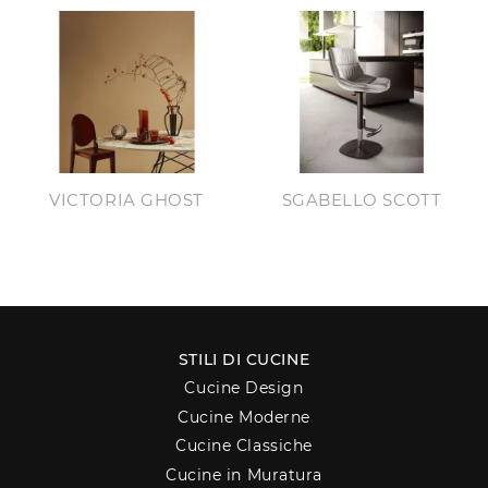
VICTORIA GHOST
SGABELLO SCOTT
STILI DI CUCINE
Cucine Design
Cucine Moderne
Cucine Classiche
Cucine in Muratura