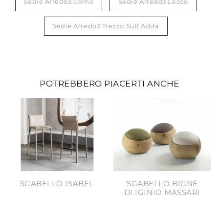
Sedie Arredo3 Como
Sedie Arredo3 Lecco
Sedie Arredo3 Trezzo Sull Adda
POTREBBERO PIACERTI ANCHE
SGABELLO ISABEL
SGABELLO BIGNÈ
DI IGINIO MASSARI