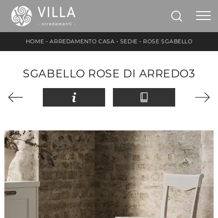
HOME
-
ARREDAMENTO CASA
-
SEDIE
-
ROSE SGABELLO
SGABELLO ROSE DI ARREDO3