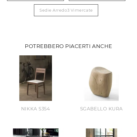
Sedie Arredo3 Vimercate
POTREBBERO PIACERTI ANCHE
NIKKA S354
SGABELLO KURA