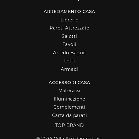
ARREDAMENTO CASA
Librerie
Pareti Attrezzate
Salotti
Tavoli
Arredo Bagno
Letti
Armadi
ACCESSORI CASA
Materassi
Illuminazione
Complementi
Carta da parati
TOP BRAND
® 2026 Villa Arredamenti Srl