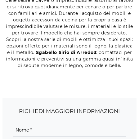
delle sedie è davvero imprescindibile: attorno al tavolo
ci si ritrova quotidianamente per cenare o per parlare
con familiari e amici. Durante l'acquisto dei mobili e
oggetti accessori da cucina per la propria casa è
imprescindibile valutare le misure, i materiali e lo stile
per trovare il modello che hai sempre desiderato.
Scopri la nostra serie di mobili e ottimizza i tuoi spazi:
opzioni offerte per i materiali sono il legno, la plastica
e il metallo.
Sgabello Sirio di Arredo3
: contattaci per
informazioni e preventivi su una gamma quasi infinita
di sedute moderne in legno, comode e belle.
RICHIEDI MAGGIORI INFORMAZIONI