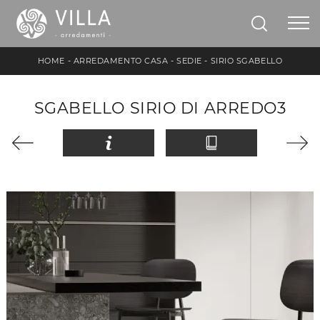
HOME
-
ARREDAMENTO CASA
-
SEDIE
-
SIRIO SGABELLO
SGABELLO SIRIO DI ARREDO3