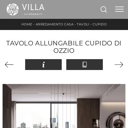
HOME
-
ARREDAMENTO CASA
-
TAVOLI
-
CUPIDO
TAVOLO ALLUNGABILE CUPIDO DI
OZZIO