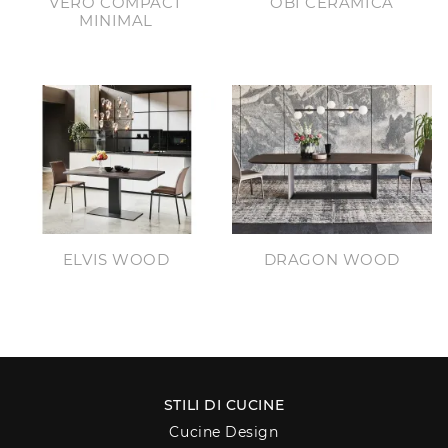
VERO COMPACT
OBI CERAMICA
MINIMAL
ELVIS WOOD
DRAGON WOOD
STILI DI CUCINE
Cucine Design