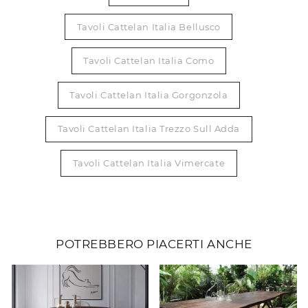
Tavoli Cattelan Italia Bellusco
Tavoli Cattelan Italia Como
Tavoli Cattelan Italia Gorgonzola
Tavoli Cattelan Italia Trezzo Sull Adda
Tavoli Cattelan Italia Vimercate
POTREBBERO PIACERTI ANCHE