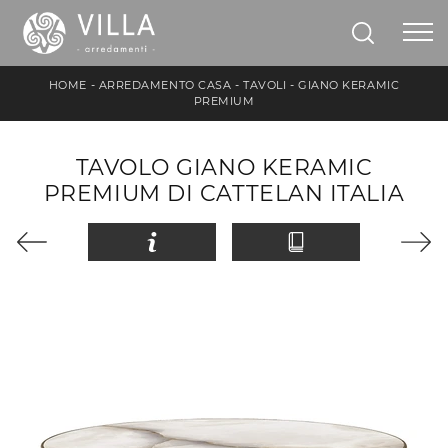
HOME
-
ARREDAMENTO CASA
-
TAVOLI
-
GIANO KERAMIC
PREMIUM
TAVOLO GIANO KERAMIC
PREMIUM DI CATTELAN ITALIA