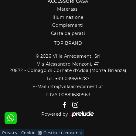
ACCESSORI CASA
Materassi
Illuminazione
Complementi
Carta da parati
TOP BRAND
® 2026 Villa Arredamenti Srl
Via Alessandro Manzoni, 47
20872 - Colnago di Cornate d'Adda (Monza Brianza)
Tel. +39 039695287
E-Mail info@villaarredamenti.it
P.IVA 00889680963
Powered by
Privacy
Cookie
Gestisci i consensi
-