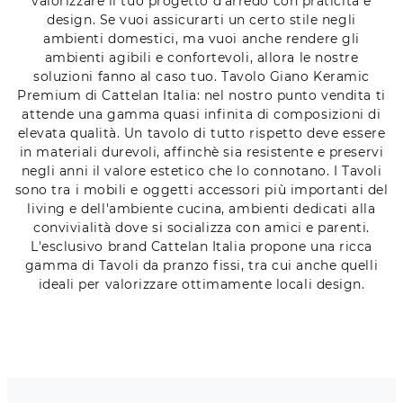
valorizzare il tuo progetto d'arredo con praticità e
design. Se vuoi assicurarti un certo stile negli
ambienti domestici, ma vuoi anche rendere gli
ambienti agibili e confortevoli, allora le nostre
soluzioni fanno al caso tuo. Tavolo Giano Keramic
Premium di Cattelan Italia: nel nostro punto vendita ti
attende una gamma quasi infinita di composizioni di
elevata qualità. Un tavolo di tutto rispetto deve essere
in materiali durevoli, affinchè sia resistente e preservi
negli anni il valore estetico che lo connotano. I Tavoli
sono tra i mobili e oggetti accessori più importanti del
living e dell'ambiente cucina, ambienti dedicati alla
convivialità dove si socializza con amici e parenti.
L'esclusivo brand Cattelan Italia propone una ricca
gamma di Tavoli da pranzo fissi, tra cui anche quelli
ideali per valorizzare ottimamente locali design.