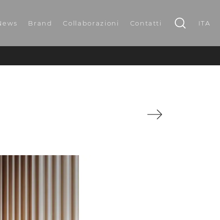
News
Brand
Collaborazioni
Contatti
ITA