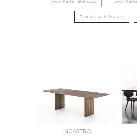
Tavoli Kartell Bellusco
Tavoli Karte
Tavoli Kartell Merate
INCASTRO