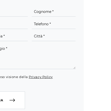
eso visione della
Privacy Policy
IA