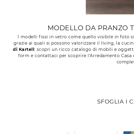
MODELLO DA PRANZO TH
I modelli fissi in vetro come quello visibile in foto 
grazie ai quali si possono valorizzare il living, la cuc
di Kartell
: scopri un ricco catalogo di mobili e oggett
form e contattaci per scoprire l'Arredamento Casa dei
complet
SFOGLIA I 