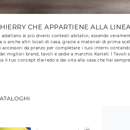
IERRY CHE APPARTIENE ALLA LINEA D
si adattano ai più diversi contesti abitativi, essendo veramen
ina o anche altri locali di casa, grazie a materiali di prima s
i accessori da pranzo per completare i tuoi interni contando 
 migliori brand, tavoli e sedie a marchio Kartell. I Tavoli s
a il tuo concept d'arredo e dai vita alla casa che hai sempre
CATALOGHI