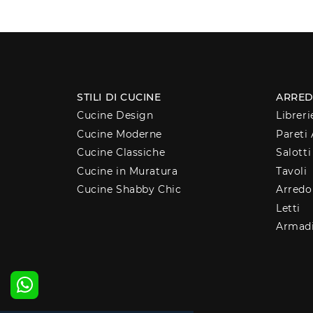
STILI DI CUCINE
ARRED
Cucine Design
Libreri
Cucine Moderne
Pareti 
Cucine Classiche
Salotti
Cucine in Muratura
Tavoli
Cucine Shabby Chic
Arred
Letti
Armad