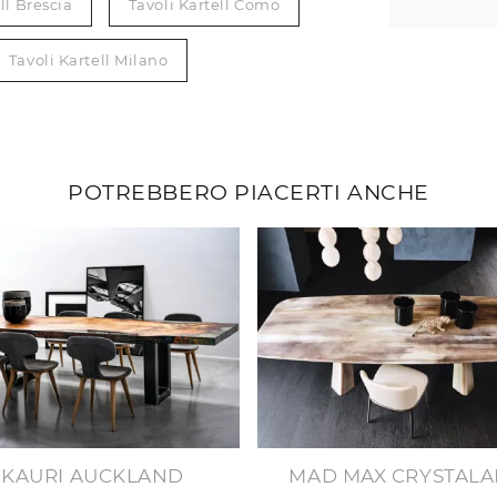
ll Brescia
Tavoli Kartell Como
Tavoli Kartell Milano
POTREBBERO PIACERTI ANCHE
KAURI AUCKLAND
MAD MAX CRYSTALA