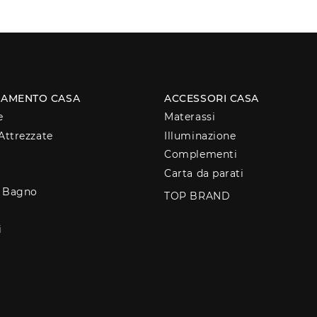
AMENTO CASA
ACCESSORI CASA
e
Materassi
Attrezzate
Illuminazione
Complementi
Carta da parati
o Bagno
TOP BRAND
i