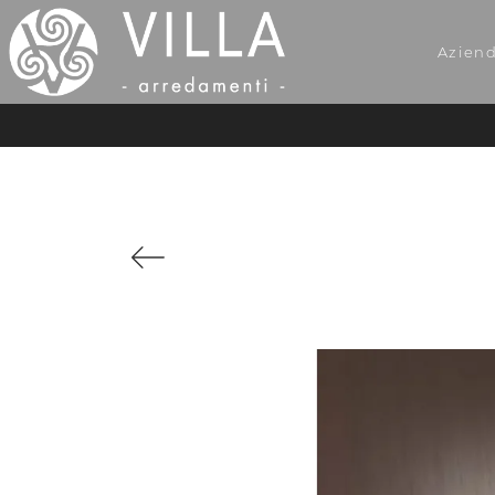
Azien