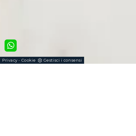
Privacy
Cookie
Gestisci i consensi
-