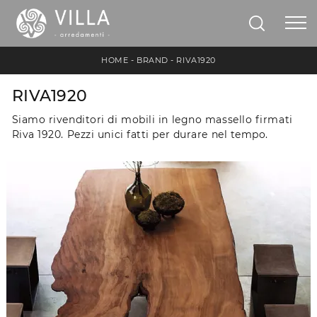
HOME
-
BRAND
-
RIVA1920
RIVA1920
Siamo rivenditori di mobili in legno massello firmati
Riva 1920. Pezzi unici fatti per durare nel tempo.