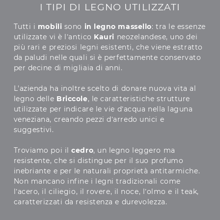
I TIPI DI LEGNO UTILIZZATI
Tutti i
mobili
sono
in
legno massello
: tra le essenze
utilizzate vi è l’antico
Kauri
neozelandese, uno dei
più rari e preziosi legni esistenti, che viene estratto
da paludi nelle quali si è perfettamente conservato
per decine di migliaia di anni.
L'azienda ha inoltre scelto di donare nuova vita al
legno delle
Briccole
, le caratteristiche strutture
utilizzate per indicare le vie d’acqua nella laguna
veneziana, creando pezzi d’arredo unici e
suggestivi.
Troviamo poi il
cedro
, un legno leggero ma
resistente, che si distingue per il suo profumo
inebriante e per le naturali proprietà antitarmiche.
Non mancano infine i legni tradizionali come
l’acero, il ciliegio, il rovere, il noce, l’olmo e il teak,
caratterizzati da resistenza e durevolezza.