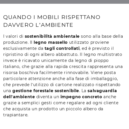
QUANDO I MOBILI RISPETTANO
DAVVERO L’AMBIENTE
I valori di
sostenibilità ambientale
sono alla base della
produzione. Il
legno massello
utilizzato proviene
esclusivamente da
tagli controllati
, ed è previsto il
ripristino di ogni albero abbattuto. Il legno multistrato
invece è ricavato unicamente da legno di pioppo
italiano, che grazie alla rapida crescita rappresenta una
risorsa boschiva facilmente rinnovabile. Viene posta
particolare attenzione anche alla fase di imballaggio,
che prevede l’utilizzo di cartone realizzato rispettando
una
gestione forestale sostenibile
. La
salvaguardia
dell’ambiente
diventa un
impegno concreto
anche
grazie a semplici gesti come regalare ad ogni cliente
che acquista un prodotto un piccolo albero da
trapiantare.