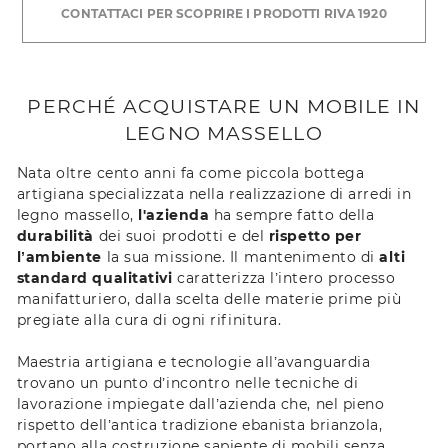
CONTATTACI PER SCOPRIRE I PRODOTTI RIVA 1920
PERCHÉ ACQUISTARE UN MOBILE IN
LEGNO MASSELLO
Nata oltre cento anni fa come piccola bottega
artigiana specializzata nella realizzazione di arredi in
legno massello,
l'azienda
ha sempre fatto della
durabilità
dei suoi prodotti e del
rispetto per
l’ambiente
la sua missione. Il mantenimento di
alti
standard qualitativi
caratterizza l’intero processo
manifatturiero, dalla scelta delle materie prime più
pregiate alla cura di ogni rifinitura.
Maestria artigiana e tecnologie all’avanguardia
trovano un punto d’incontro nelle tecniche di
lavorazione impiegate dall’azienda che, nel pieno
rispetto dell’antica tradizione ebanista brianzola,
portano alla costruzione sapiente di mobili senza