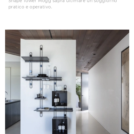
Shape Tower Mogg saprà ultimare un soggiorno
pratico e operativo.