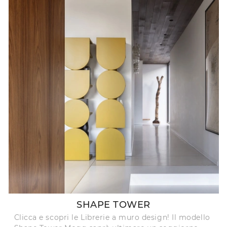
SHAPE TOWER
Clicca e scopri le Librerie a muro design! Il modello