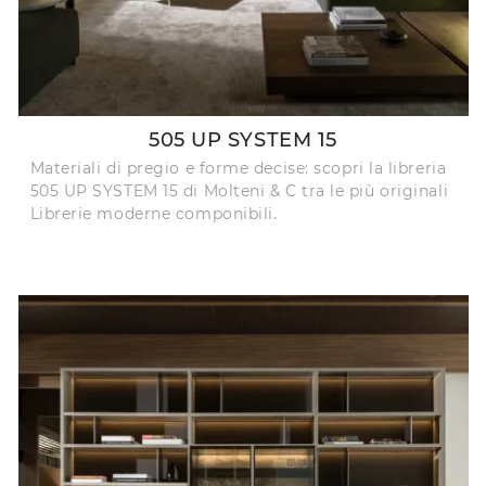
505 UP SYSTEM 15
Materiali di pregio e forme decise: scopri la libreria
505 UP SYSTEM 15 di Molteni & C tra le più originali
Librerie moderne componibili.