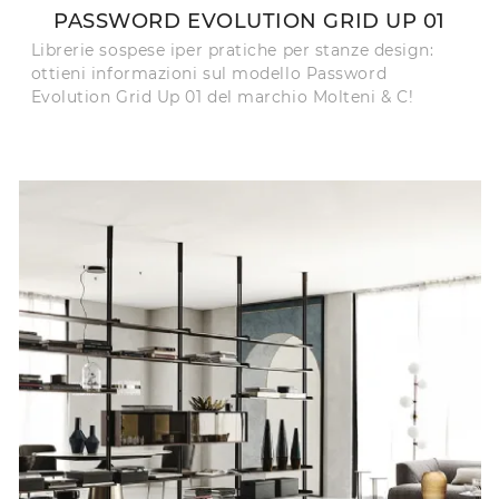
PASSWORD EVOLUTION GRID UP 01
Librerie sospese iper pratiche per stanze design:
ottieni informazioni sul modello Password
Evolution Grid Up 01 del marchio Molteni & C!