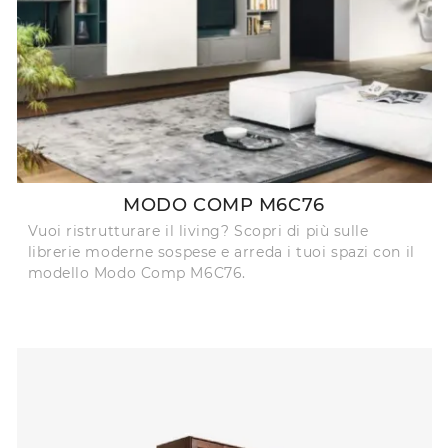
MODO COMP M6C76
Vuoi ristrutturare il living? Scopri di più sulle
librerie moderne sospese e arreda i tuoi spazi con il
modello Modo Comp M6C76.