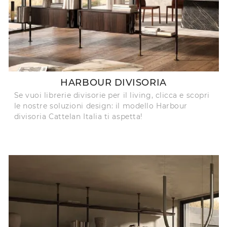
HARBOUR DIVISORIA
Se vuoi librerie divisorie per il living, clicca e scopri
le nostre soluzioni design: il modello Harbour
divisoria Cattelan Italia ti aspetta!