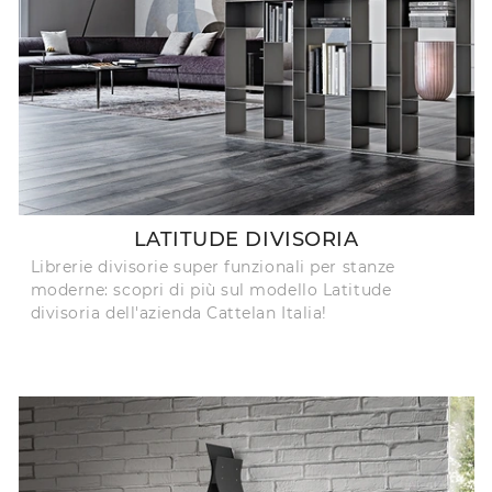
LATITUDE DIVISORIA
Librerie divisorie super funzionali per stanze
moderne: scopri di più sul modello Latitude
divisoria dell'azienda Cattelan Italia!