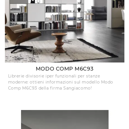
MODO COMP M6C93
Librerie divisorie iper funzionali per stanze
moderne: ottieni informazioni sul modello Modo
Comp M6C93 della firma Sangiacomo!