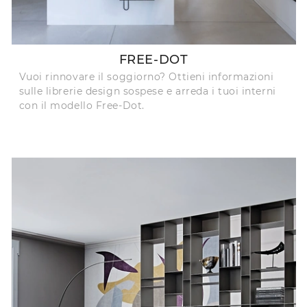
FREE-DOT
Vuoi rinnovare il soggiorno? Ottieni informazioni
sulle librerie design sospese e arreda i tuoi interni
con il modello Free-Dot.