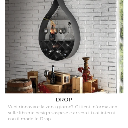
DROP
Vuoi rinnovare la zona giorno? Ottieni informazioni
sulle librerie design sospese e arreda i tuoi interni
con il modello Drop.