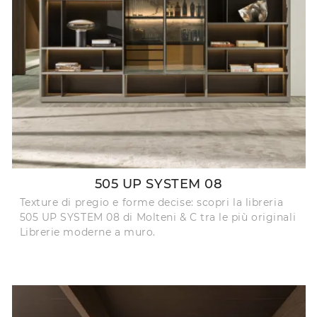
505 UP SYSTEM 08
Texture di pregio e forme decise: scopri la libreria
505 UP SYSTEM 08 di Molteni & C tra le più originali
Librerie moderne a muro.