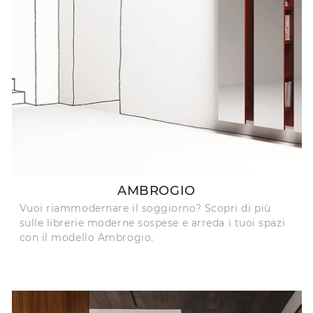
AMBROGIO
Vuoi riammodernare il soggiorno? Scopri di più
sulle librerie moderne sospese e arreda i tuoi spazi
con il modello Ambrogio.