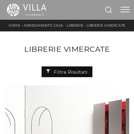
HOME
-
ARREDAMENTO CASA
-
LIBRERIE
-
LIBRERIE VIMERCATE
LIBRERIE VIMERCATE
Filtra Risultati