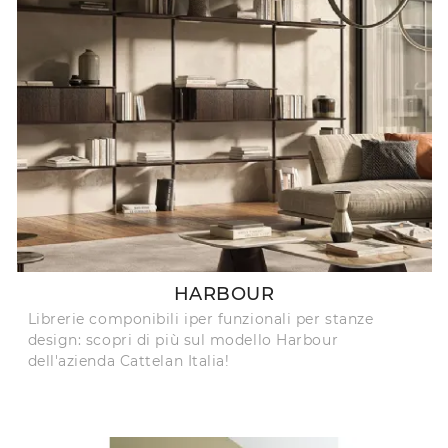
HARBOUR
Librerie componibili iper funzionali per stanze
design: scopri di più sul modello Harbour
dell'azienda Cattelan Italia!