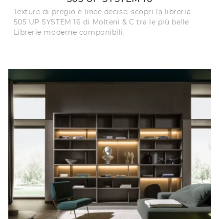
Texture di pregio e linee decise: scopri la libreria
505 UP SYSTEM 16 di Molteni & C tra le più belle
Librerie moderne componibili.