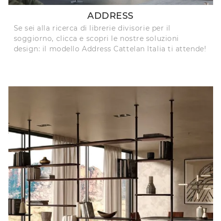
ADDRESS
Se sei alla ricerca di librerie divisorie per il
soggiorno, clicca e scopri le nostre soluzioni
design: il modello Address Cattelan Italia ti attende!