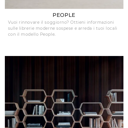
PEOPLE
Vuoi rinnovare il soggiorno? Ottieni informazioni
sulle librerie moderne sospese e arreda i tuoi locali
con il modello People.