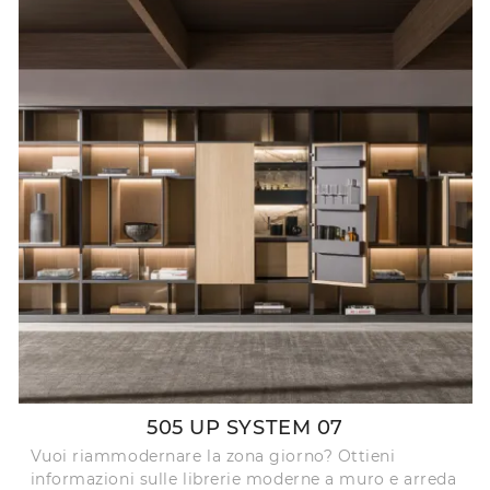
505 UP SYSTEM 07
Vuoi riammodernare la zona giorno? Ottieni
informazioni sulle librerie moderne a muro e arreda