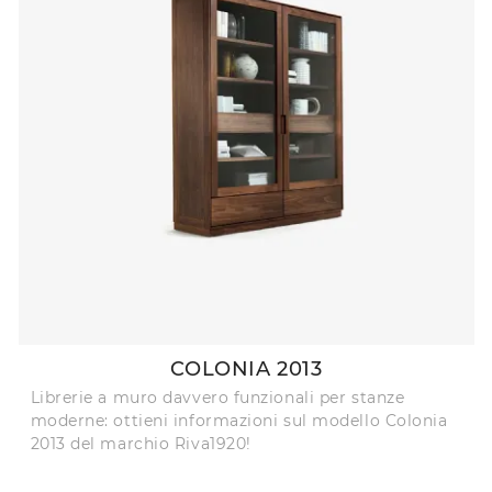
COLONIA 2013
Librerie a muro davvero funzionali per stanze
moderne: ottieni informazioni sul modello Colonia
2013 del marchio Riva1920!