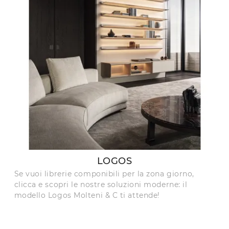
LOGOS
Se vuoi librerie componibili per la zona giorno,
clicca e scopri le nostre soluzioni moderne: il
modello Logos Molteni & C ti attende!