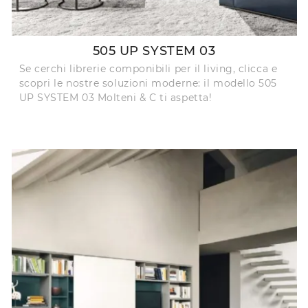
505 UP SYSTEM 03
Se cerchi librerie componibili per il living, clicca e
scopri le nostre soluzioni moderne: il modello 505
UP SYSTEM 03 Molteni & C ti aspetta!