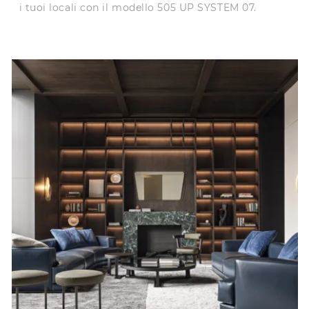
i tuoi locali con il modello 505 UP SYSTEM 07.