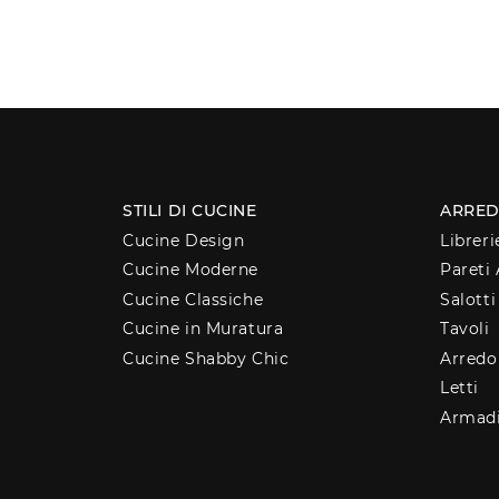
STILI DI CUCINE
ARRED
Cucine Design
Libreri
Cucine Moderne
Pareti 
Cucine Classiche
Salotti
Cucine in Muratura
Tavoli
Cucine Shabby Chic
Arred
Letti
Armad