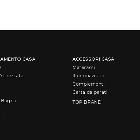
AMENTO CASA
ACCESSORI CASA
e
Materassi
Attrezzate
Illuminazione
Complementi
Carta da parati
o Bagno
TOP BRAND
i