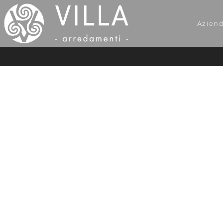
Azien