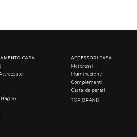
AMENTO CASA
ACCESSORI CASA
e
Materassi
Attrezzate
Illuminazione
Complementi
Carta da parati
o Bagno
TOP BRAND
i