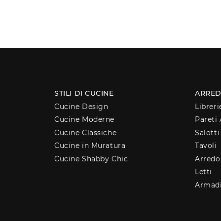
STILI DI CUCINE
ARRED
Cucine Design
Libreri
Cucine Moderne
Pareti 
Cucine Classiche
Salotti
Cucine in Muratura
Tavoli
Cucine Shabby Chic
Arred
Letti
Armad