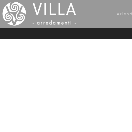
Azien