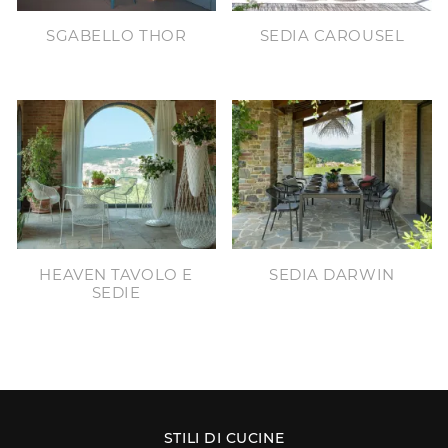
SGABELLO THOR
SEDIA CAROUSEL
HEAVEN TAVOLO E
SEDIA DARWIN
SEDIE
STILI DI CUCINE