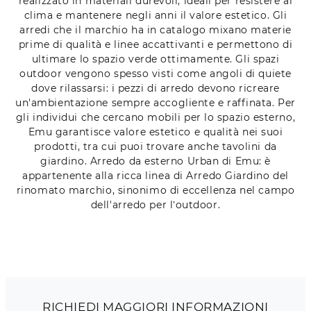
realizzato in materiali durevoli, ideali per resistere al
clima e mantenere negli anni il valore estetico. Gli
arredi che il marchio ha in catalogo mixano materie
prime di qualità e linee accattivanti e permettono di
ultimare lo spazio verde ottimamente. Gli spazi
outdoor vengono spesso visti come angoli di quiete
dove rilassarsi: i pezzi di arredo devono ricreare
un'ambientazione sempre accogliente e raffinata. Per
gli individui che cercano mobili per lo spazio esterno,
Emu garantisce valore estetico e qualità nei suoi
prodotti, tra cui puoi trovare anche tavolini da
giardino. Arredo da esterno Urban di Emu: è
appartenente alla ricca linea di Arredo Giardino del
rinomato marchio, sinonimo di eccellenza nel campo
dell'arredo per l’outdoor.
RICHIEDI MAGGIORI INFORMAZIONI