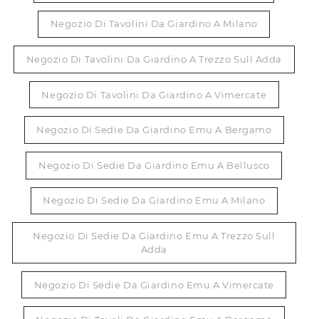
Negozio Di Tavolini Da Giardino A Milano
Negozio Di Tavolini Da Giardino A Trezzo Sull Adda
Negozio Di Tavolini Da Giardino A Vimercate
Negozio Di Sedie Da Giardino Emu A Bergamo
Negozio Di Sedie Da Giardino Emu A Bellusco
Negozio Di Sedie Da Giardino Emu A Milano
Negozio Di Sedie Da Giardino Emu A Trezzo Sull
Adda
Negozio Di Sedie Da Giardino Emu A Vimercate