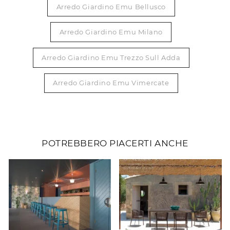
Arredo Giardino Emu Bellusco
Arredo Giardino Emu Milano
Arredo Giardino Emu Trezzo Sull Adda
Arredo Giardino Emu Vimercate
POTREBBERO PIACERTI ANCHE