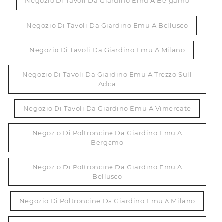
Negozio Di Tavoli Da Giardino Emu A Bergamo
Negozio Di Tavoli Da Giardino Emu A Bellusco
Negozio Di Tavoli Da Giardino Emu A Milano
Negozio Di Tavoli Da Giardino Emu A Trezzo Sull
Adda
Negozio Di Tavoli Da Giardino Emu A Vimercate
Negozio Di Poltroncine Da Giardino Emu A
Bergamo
Negozio Di Poltroncine Da Giardino Emu A
Bellusco
Negozio Di Poltroncine Da Giardino Emu A Milano