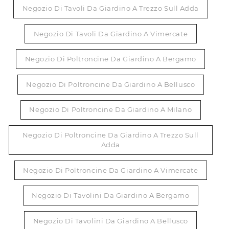
Negozio Di Tavoli Da Giardino A Trezzo Sull Adda
Negozio Di Tavoli Da Giardino A Vimercate
Negozio Di Poltroncine Da Giardino A Bergamo
Negozio Di Poltroncine Da Giardino A Bellusco
Negozio Di Poltroncine Da Giardino A Milano
Negozio Di Poltroncine Da Giardino A Trezzo Sull
Adda
Negozio Di Poltroncine Da Giardino A Vimercate
Negozio Di Tavolini Da Giardino A Bergamo
Negozio Di Tavolini Da Giardino A Bellusco