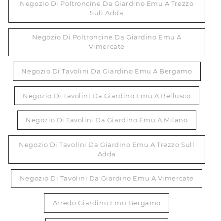
Negozio Di Poltroncine Da Giardino Emu A Trezzo
Sull Adda
Negozio Di Poltroncine Da Giardino Emu A
Vimercate
Negozio Di Tavolini Da Giardino Emu A Bergamo
Negozio Di Tavolini Da Giardino Emu A Bellusco
Negozio Di Tavolini Da Giardino Emu A Milano
Negozio Di Tavolini Da Giardino Emu A Trezzo Sull
Adda
Negozio Di Tavolini Da Giardino Emu A Vimercate
Arredo Giardino Emu Bergamo