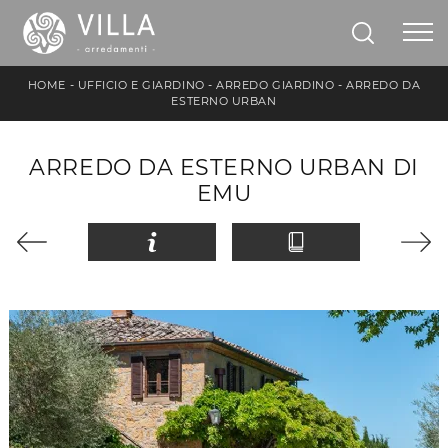
HOME
-
UFFICIO E GIARDINO
-
ARREDO GIARDINO
-
ARREDO DA
ESTERNO URBAN
ARREDO DA ESTERNO URBAN DI
EMU