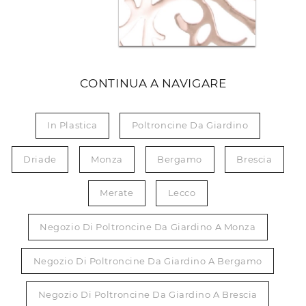
CONTINUA A NAVIGARE
In Plastica
Poltroncine Da Giardino
Driade
Monza
Bergamo
Brescia
Merate
Lecco
Negozio Di Poltroncine Da Giardino A Monza
Negozio Di Poltroncine Da Giardino A Bergamo
Negozio Di Poltroncine Da Giardino A Brescia