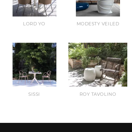
LORD YO
MODESTY VEILED
SISSI
ROY TAVOLINO