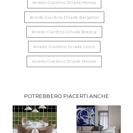
Arredo Giardino Driade Monza
Arredo Giardino Driade Bergamo
Arredo Giardino Driade Brescia
Arredo Giardino Driade Lecco
Arredo Giardino Driade Merate
POTREBBERO PIACERTI ANCHE