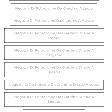
Negozio Di Poltroncine Da Giardino A Lecco
Negozio Di Poltroncine Da Giardino A Merate
Negozio Di Poltroncine Da Giardino Driade A
Monza
Negozio Di Poltroncine Da Giardino Driade A
Bergamo
Negozio Di Poltroncine Da Giardino Driade A
Brescia
Negozio Di Poltroncine Da Giardino Driade A Lecco
Negozio Di Poltroncine Da Giardino Driade A
Merate