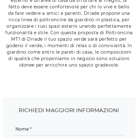
esterno è un’area di casa da sfruttare al meglio, di
fatto deve essere confortevole per chi lo vive e bello
da fare vedere a amici e parenti. Driade propone una
ricca linea di poltroncine da giardino in plastica, per
organizzare i tuoi spazi esterni unendo perfettamente
funzionalità e stile. Con questa proposta di Poltroncina
MT1 di Driade il tuo spazio verde sarà perfetto per
godersi il verde, i momenti di relax o di convivialità. In
giardino come entro le pareti di casa, le composizioni
di qualità che proponiamo in negozio sono soluzioni
idonee per arricchire uno spazio gradevole.
RICHIEDI MAGGIORI INFORMAZIONI