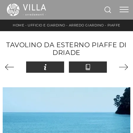
HOME
-
UFFICIO E GIARDINO
-
ARREDO GIARDINO
-
PIAFFE
TAVOLINO DA ESTERNO PIAFFE DI
DRIADE