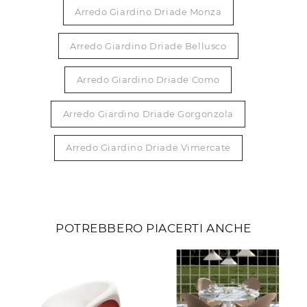
Arredo Giardino Driade Monza
Arredo Giardino Driade Bellusco
Arredo Giardino Driade Como
Arredo Giardino Driade Gorgonzola
Arredo Giardino Driade Vimercate
POTREBBERO PIACERTI ANCHE