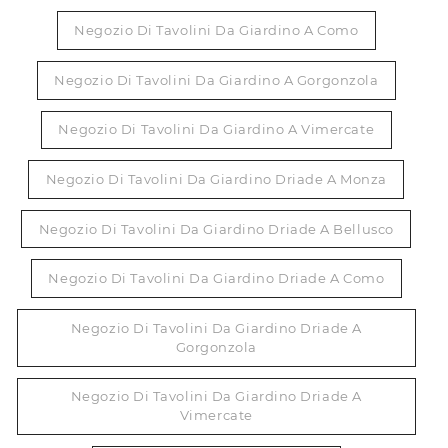
Negozio Di Tavolini Da Giardino A Como
Negozio Di Tavolini Da Giardino A Gorgonzola
Negozio Di Tavolini Da Giardino A Vimercate
Negozio Di Tavolini Da Giardino Driade A Monza
Negozio Di Tavolini Da Giardino Driade A Bellusco
Negozio Di Tavolini Da Giardino Driade A Como
Negozio Di Tavolini Da Giardino Driade A
Gorgonzola
Negozio Di Tavolini Da Giardino Driade A
Vimercate