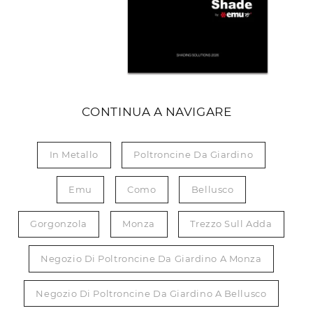
CONTINUA A NAVIGARE
In Metallo
Poltroncine Da Giardino
Emu
Como
Bellusco
Gorgonzola
Monza
Trezzo Sull Adda
Negozio Di Poltroncine Da Giardino A Monza
Negozio Di Poltroncine Da Giardino A Bellusco