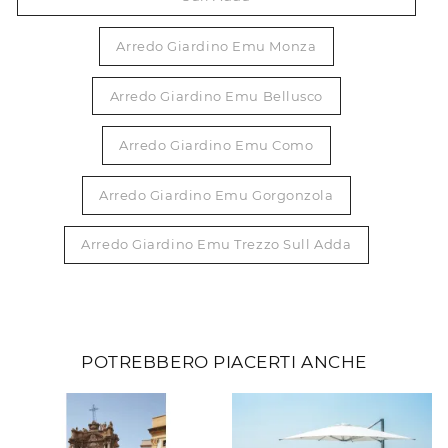
Arredo Giardino Emu Monza
Arredo Giardino Emu Bellusco
Arredo Giardino Emu Como
Arredo Giardino Emu Gorgonzola
Arredo Giardino Emu Trezzo Sull Adda
POTREBBERO PIACERTI ANCHE