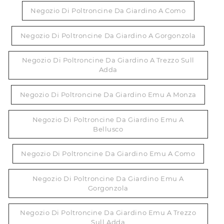
Negozio Di Poltroncine Da Giardino A Como
Negozio Di Poltroncine Da Giardino A Gorgonzola
Negozio Di Poltroncine Da Giardino A Trezzo Sull
Adda
Negozio Di Poltroncine Da Giardino Emu A Monza
Negozio Di Poltroncine Da Giardino Emu A
Bellusco
Negozio Di Poltroncine Da Giardino Emu A Como
Negozio Di Poltroncine Da Giardino Emu A
Gorgonzola
Negozio Di Poltroncine Da Giardino Emu A Trezzo
Sull Adda