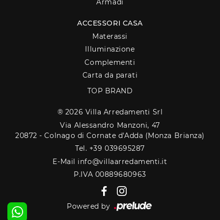
Armadi
ACCESSORI CASA
Materassi
Illuminazione
Complementi
Carta da parati
TOP BRAND
® 2026 Villa Arredamenti Srl
Via Alessandro Manzoni, 47
20872 - Colnago di Cornate d'Adda (Monza Brianza)
Tel. +39 039695287
E-Mail info@villaarredamenti.it
P.IVA 00889680963
Powered by