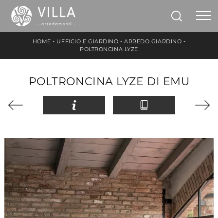
HOME
-
UFFICIO E GIARDINO
-
ARREDO GIARDINO
-
POLTRONCINA LYZE
POLTRONCINA LYZE DI EMU