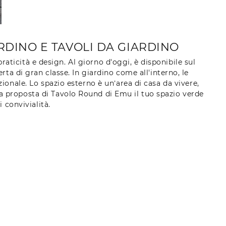
RDINO E TAVOLI DA GIARDINO
aticità e design. Al giorno d'oggi, è disponibile sul
ta di gran classe. In giardino come all'interno, le
onale. Lo spazio esterno è un’area di casa da vivere,
ta proposta di Tavolo Round di Emu il tuo spazio verde
 convivialità.