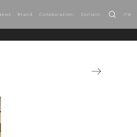
News
Brand
Collaborazioni
Contatti
ITA