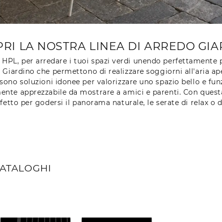
RI LA NOSTRA LINEA DI ARREDO GIA
HPL, per arredare i tuoi spazi verdi unendo perfettamente pr
Giardino che permettono di realizzare soggiorni all'aria aper
ono soluzioni idonee per valorizzare uno spazio bello e funzi
mente apprezzabile da mostrare a amici e parenti. Con ques
fetto per godersi il panorama naturale, le serate di relax o di
CATALOGHI