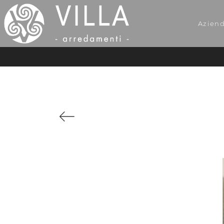
Azien