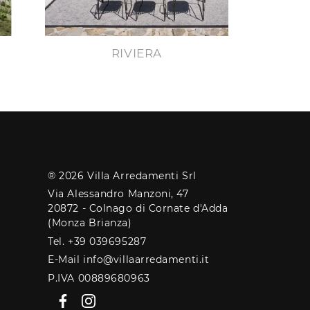
N
RIVIERA
® 2026 Villa Arredamenti Srl
Via Alessandro Manzoni, 47
20872 - Colnago di Cornate d'Adda
(Monza Brianza)
Tel. +39 039695287
E-Mail info@villaarredamenti.it
P.IVA 00889680963