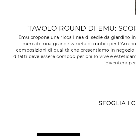
TAVOLO ROUND DI EMU: SCOP
Emu propone una ricca linea di sedie da giardino in 
mercato una grande varietà di mobili per l’Arredo 
composizioni di qualità che presentiamo in negozio s
difatti deve essere comodo per chi lo vive e estetica
diventerà per
SFOGLIA I 