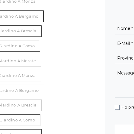
Giardino A Monza
iardino A Bergamo
iardino A Brescia
 Giardino A Como
Giardino A Merate
 Giardino A Monza
Giardino A Bergamo
Giardino A Brescia
Ho pr
 Giardino A Como