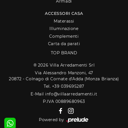
Armadi
ACCESSORI CASA
Materassi
Illuminazione
Complementi
Carta da parati
TOP BRAND
® 2026 Villa Arredamenti Srl
Via Alessandro Manzoni, 47
20872 - Colnago di Cornate d'Adda (Monza Brianza)
Tel. +39 039695287
E-Mail info@villaarredamenti.it
P.IVA 00889680963
Powered by