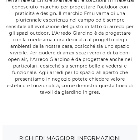
Terramare di Emu e svariate altre soluzioni firmate dal
conosciuto marchio per progettare l’outdoor con
praticità e design. Il marchio Emu vanta di una
pluriennale esperienza nel campo ed è sempre
sensibile all’evoluzione del gusto in fatto di arredo per
gli spazi outdoor. L’Arredo Giardino è da progettare
con la medesima cura dedicata al progetto degli
ambienti della nostra casa, cosicché sia uno spazio
vivibile. Per godere di ampi spazi verdi o di balconi
open air, l’Arredo Giardino è da progettare anche nei
particolari, cosicché sia sempre bello a vedersi e
funzionale. Agli arredi per lo spazio all'aperto che
presentiamo in negozio potete chiedere valore
estetico e funzionalità, come dimostra questa linea di
tavoli da giardino in gres.
RICHIEDI MAGGIORI INFORMAZIONI