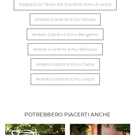
Negozio Di Tavoli Da Giardino Emu A Lecco
Arredo Giardino Emu Monza
Arredo Giardino Emu Bergamo
Arredo Giardino Emu Bellusco
Arredo Giardino Emu Como
Arredo Giardino Emu Lecco
POTREBBERO PIACERTI ANCHE