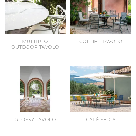
MULTIPLO
COLLIER TAVOLO
OUTDOOR TAVOLO
GLOSSY TAVOLO
CAFÉ SEDIA