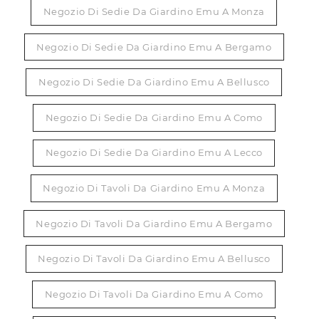
Negozio Di Sedie Da Giardino Emu A Monza
Negozio Di Sedie Da Giardino Emu A Bergamo
Negozio Di Sedie Da Giardino Emu A Bellusco
Negozio Di Sedie Da Giardino Emu A Como
Negozio Di Sedie Da Giardino Emu A Lecco
Negozio Di Tavoli Da Giardino Emu A Monza
Negozio Di Tavoli Da Giardino Emu A Bergamo
Negozio Di Tavoli Da Giardino Emu A Bellusco
Negozio Di Tavoli Da Giardino Emu A Como