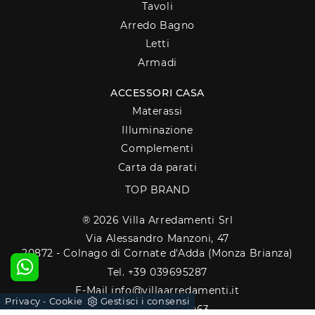
Tavoli
Arredo Bagno
Letti
Armadi
ACCESSORI CASA
Materassi
Illuminazione
Complementi
Carta da parati
TOP BRAND
® 2026 Villa Arredamenti Srl
Via Alessandro Manzoni, 47
20872 - Colnago di Cornate d'Adda (Monza Brianza)
Tel. +39 039695287
E-Mail info@villaarredamenti.it
Privacy
Cookie
Gestisci i consensi
-
P.IVA 00889680963