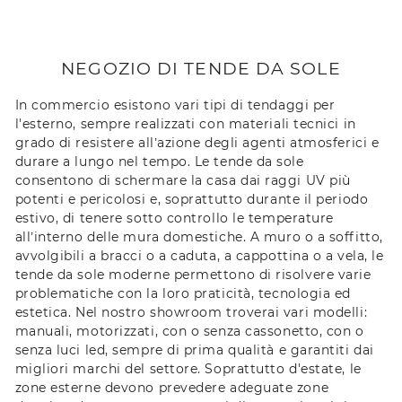
NEGOZIO DI TENDE DA SOLE
In commercio esistono vari tipi di tendaggi per
l'esterno, sempre realizzati con materiali tecnici in
grado di resistere all’azione degli agenti atmosferici e
durare a lungo nel tempo. Le tende da sole
consentono di schermare la casa dai raggi UV più
potenti e pericolosi e, soprattutto durante il periodo
estivo, di tenere sotto controllo le temperature
all’interno delle mura domestiche. A muro o a soffitto,
avvolgibili a bracci o a caduta, a cappottina o a vela, le
tende da sole moderne permettono di risolvere varie
problematiche con la loro praticità, tecnologia ed
estetica. Nel nostro showroom troverai vari modelli:
manuali, motorizzati, con o senza cassonetto, con o
senza luci led, sempre di prima qualità e garantiti dai
migliori marchi del settore. Soprattutto d'estate, le
zone esterne devono prevedere adeguate zone