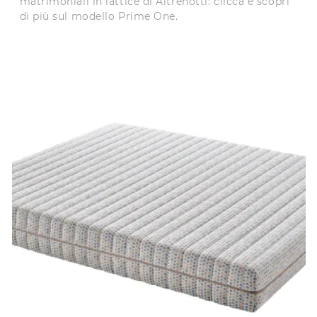
matrimoniali in lattice di Altrenotti: clicca e scopri
di più sul modello Prime One.