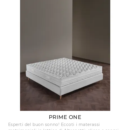
PRIME ONE
Esperti del buon sonno! Eccoti i materassi