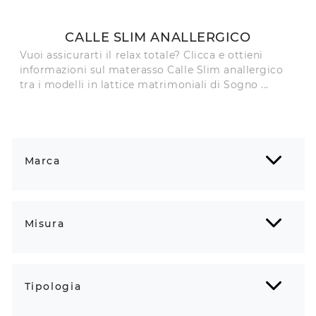
CALLE SLIM ANALLERGICO
Vuoi assicurarti il relax totale? Clicca e ottieni
informazioni sul materasso Calle Slim anallergico
tra i modelli in lattice matrimoniali di Sogno ...
Marca
Misura
Tipologia