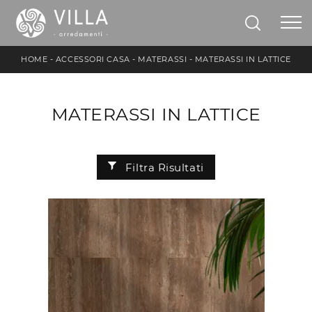
HOME
-
ACCESSORI CASA
-
MATERASSI
-
MATERASSI IN LATTICE
MATERASSI IN LATTICE
Filtra Risultati