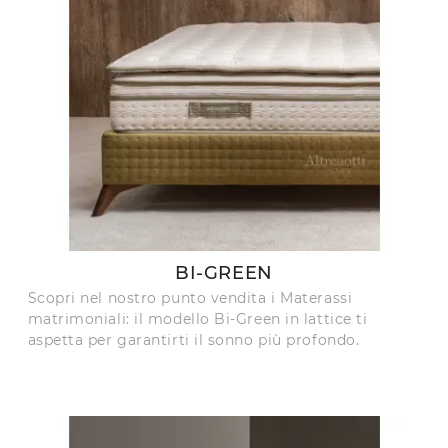
BI-GREEN
Scopri nel nostro punto vendita i Materassi
matrimoniali: il modello Bi-Green in lattice ti
aspetta per garantirti il sonno più profondo.