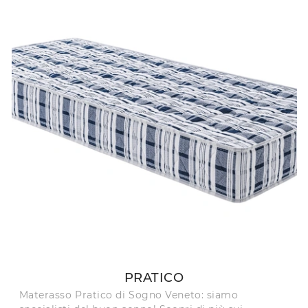
PRATICO
Materasso Pratico di Sogno Veneto: siamo