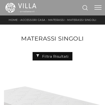
HOME
-
ACCESSORI CASA
-
MATERASSI
-
MATERASSI SINGOLI
MATERASSI SINGOLI
Filtra Risultati