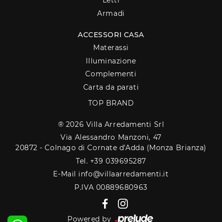
Letti
Armadi
ACCESSORI CASA
Materassi
Illuminazione
Complementi
Carta da parati
TOP BRAND
® 2026 Villa Arredamenti Srl
Via Alessandro Manzoni, 47
20872 - Colnago di Cornate d'Adda (Monza Brianza)
Tel. +39 039695287
E-Mail info@villaarredamenti.it
P.IVA 00889680963
Powered by