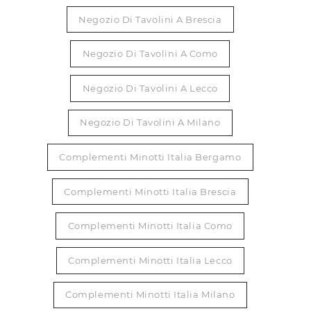
Negozio Di Tavolini A Brescia
Negozio Di Tavolini A Como
Negozio Di Tavolini A Lecco
Negozio Di Tavolini A Milano
Complementi Minotti Italia Bergamo
Complementi Minotti Italia Brescia
Complementi Minotti Italia Como
Complementi Minotti Italia Lecco
Complementi Minotti Italia Milano