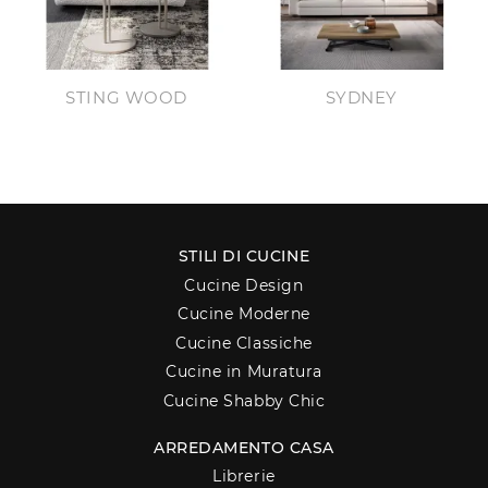
STING WOOD
SYDNEY
STILI DI CUCINE
Cucine Design
Cucine Moderne
Cucine Classiche
Cucine in Muratura
Cucine Shabby Chic
ARREDAMENTO CASA
Librerie