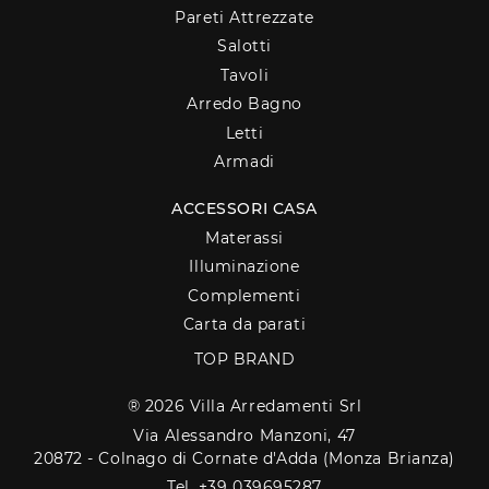
Pareti Attrezzate
Salotti
Tavoli
Arredo Bagno
Letti
Armadi
ACCESSORI CASA
Materassi
Illuminazione
Complementi
Carta da parati
TOP BRAND
® 2026 Villa Arredamenti Srl
Via Alessandro Manzoni, 47
20872 - Colnago di Cornate d'Adda (Monza Brianza)
Tel. +39 039695287